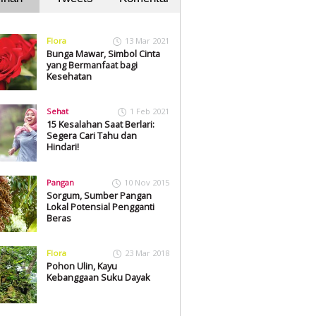
Flora
13 Mar 2021
Bunga Mawar, Simbol Cinta
yang Bermanfaat bagi
Kesehatan
Sehat
1 Feb 2021
15 Kesalahan Saat Berlari:
Segera Cari Tahu dan
Hindari!
Pangan
10 Nov 2015
Sorgum, Sumber Pangan
Lokal Potensial Pengganti
Beras
Flora
23 Mar 2018
Pohon Ulin, Kayu
Kebanggaan Suku Dayak