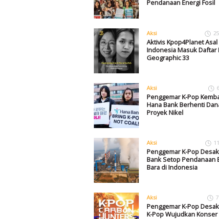
Pendanaan Energi Fosil
Aksi
25
Aktivis Kpop4Planet Asal
Indonesia Masuk Daftar 
Geographic 33
Aksi
Penggemar K-Pop Kembal
Hana Bank Berhenti Dan
Proyek Nikel
Aksi
1
Penggemar K-Pop Desak
Bank Setop Pendanaan 
Bara di Indonesia
Aksi
7
Penggemar K-Pop Desak 
K-Pop Wujudkan Konser