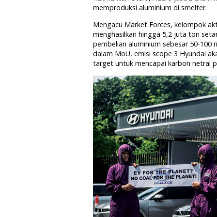
memproduksi aluminium di smelter.
Mengacu Market Forces, kelompok aktiv
menghasilkan hingga 5,2 juta ton seta
pembelian aluminium sebesar 50-100 ri
dalam MoU, emisi scope 3 Hyundai ak
target untuk mencapai karbon netral 