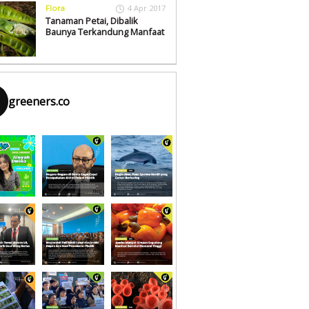
Flora
4 Apr 2017
Tanaman Petai, Dibalik
Baunya Terkandung Manfaat
greeners.co