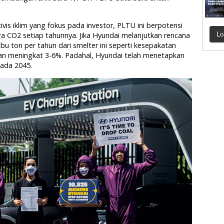
is iklim yang fokus pada investor, PLTU ini berpotensi
ra CO2 setiap tahunnya. Jika Hyundai melanjutkan rencana
Lo
bu ton per tahun dari smelter ini seperti kesepakatan
an meningkat 3-6%. Padahal, Hyundai telah menetapkan
pada 2045.