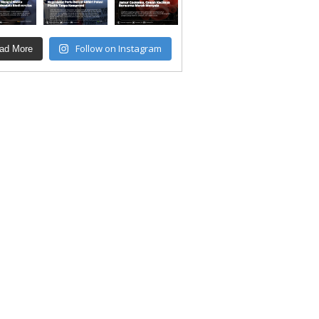
Follow on Instagram
ad More