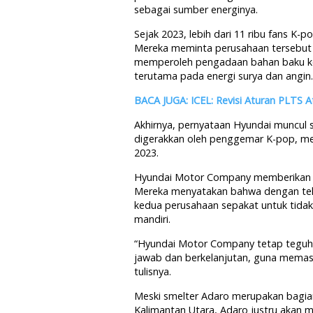
sebagai sumber energinya.
Sejak 2023, lebih dari 11 ribu fans K
Mereka meminta perusahaan tersebut
memperoleh pengadaan bahan baku ken
terutama pada energi surya dan angin.
BACA JUGA: ICEL: Revisi Aturan PLTS A
Akhirnya, pernyataan Hyundai muncul 
digerakkan oleh penggemar K-pop, me
2023.
Hyundai Motor Company memberikan pe
Mereka menyatakan bahwa dengan tela
kedua perusahaan sepakat untuk tidak
mandiri.
“Hyundai Motor Company tetap teguh
jawab dan berkelanjutan, guna memast
tulisnya.
Meski smelter Adaro merupakan bagian 
Kalimantan Utara, Adaro justru akan