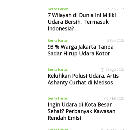
Berita Harian
27 Sep 2022
7 Wilayah di Dunia Ini Miliki
Udara Bersih, Termasuk
Indonesia?
Berita Harian
8 Sep 2022
93 % Warga Jakarta Tanpa
Sadar Hirup Udara Kotor
Berita Harian
25 Agu 2022
Keluhkan Polusi Udara, Artis
Ashanty Curhat di Medsos
Berita Harian
7 Jul 2022
Ingin Udara di Kota Besar
Sehat? Perbanyak Kawasan
Rendah Emisi
Berita Harian
20 Apr 2022