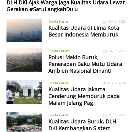
DLH DKI Ajak Warga Jaga Kualitas Udara Lewat
Gerakan #SatuLangkahDulu
Berita Harian
18 Mei 2026
Kualitas Udara di Lima Kota
Besar Indonesia Memburuk
Berita Harian
26 Jun 2025
Polusi Makin Buruk,
Penerapan Baku Mutu Udara
Ambien Nasional Dinanti
Berita Harian
15 Okt 2024
Kualitas Udara Jakarta
Cenderung Memburuk pada
Malam Jelang Pagi
Berita Harian
21 Jun 2024
Kualitas Udara Buruk, DLH
DKI Kembangkan Sistem