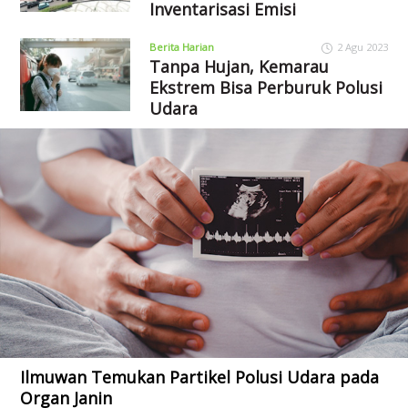
Inventarisasi Emisi
Berita Harian
2 Agu 2023
Tanpa Hujan, Kemarau
Ekstrem Bisa Perburuk Polusi
Udara
Ilmuwan Temukan Partikel Polusi Udara pada
Organ Janin