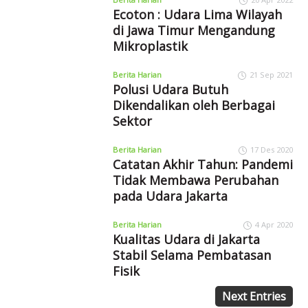
Ecoton : Udara Lima Wilayah
di Jawa Timur Mengandung
Mikroplastik
Berita Harian
21 Sep 2021
Polusi Udara Butuh
Dikendalikan oleh Berbagai
Sektor
Berita Harian
17 Des 2020
Catatan Akhir Tahun: Pandemi
Tidak Membawa Perubahan
pada Udara Jakarta
Berita Harian
4 Apr 2020
Kualitas Udara di Jakarta
Stabil Selama Pembatasan
Fisik
Next Entries