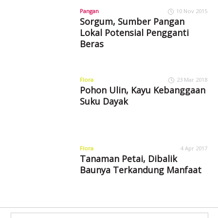
Pangan
10 Nov 2015
Sorgum, Sumber Pangan
Lokal Potensial Pengganti
Beras
Flora
23 Mar 2018
Pohon Ulin, Kayu Kebanggaan
Suku Dayak
Flora
4 Apr 2017
Tanaman Petai, Dibalik
Baunya Terkandung Manfaat