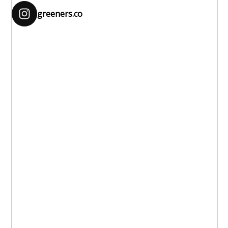
greeners.co