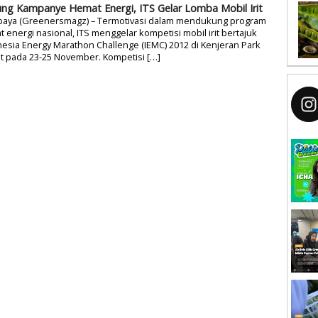
ng Kampanye Hemat Energi, ITS Gelar Lomba Mobil Irit
baya (Greenersmagz) – Termotivasi dalam mendukung program
 energi nasional, ITS menggelar kompetisi mobil irit bertajuk
esia Energy Marathon Challenge (IEMC) 2012 di Kenjeran Park
it pada 23-25 November. Kompetisi […]