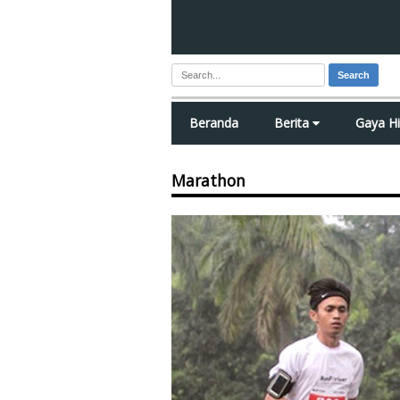
Search
Beranda
Berita
Gaya H
Marathon