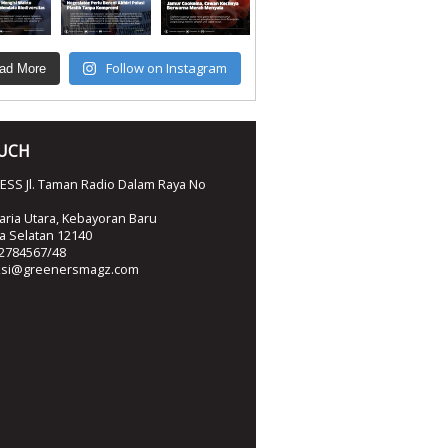
Follow on Instagram
ad More
OUCH
SS Jl. Taman Radio Dalam Raya No
ria Utara, Kebayoran Baru
ta Selatan 12140
2784567/48
ksi@greenersmagz.com