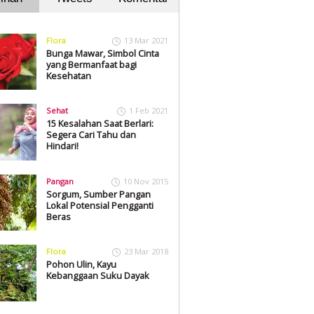
Flora
13 Mar 2021
Bunga Mawar, Simbol Cinta
yang Bermanfaat bagi
Kesehatan
Sehat
1 Feb 2021
15 Kesalahan Saat Berlari:
Segera Cari Tahu dan
Hindari!
Pangan
10 Nov 2015
Sorgum, Sumber Pangan
Lokal Potensial Pengganti
Beras
Flora
23 Mar 2018
Pohon Ulin, Kayu
Kebanggaan Suku Dayak