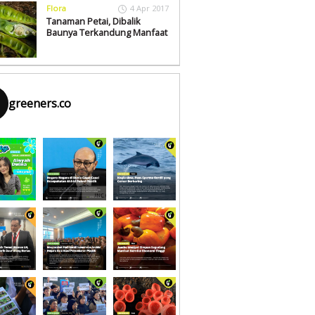
Flora
4 Apr 2017
Tanaman Petai, Dibalik
Baunya Terkandung Manfaat
greeners.co