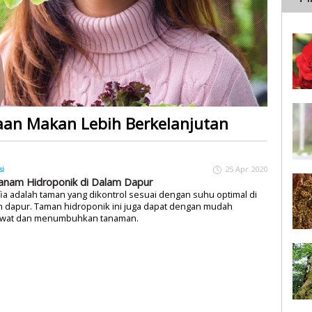
aan Makan Lebih Berkelanjutan
si
25 Apr 2020
nam Hidroponik di Dalam Dapur
ia adalah taman yang dikontrol sesuai dengan suhu optimal di
m dapur. Taman hidroponik ini juga dapat dengan mudah
wat dan menumbuhkan tanaman.