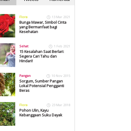
Flora
13 Mar 2021
Bunga Mawar, Simbol Cinta
yang Bermanfaat bagi
Kesehatan
Sehat
1 Feb 2021
15 Kesalahan Saat Berlari:
Segera Cari Tahu dan
Hindari!
Pangan
10 Nov 2015
Sorgum, Sumber Pangan
Lokal Potensial Pengganti
Beras
Flora
23 Mar 2018
Pohon Ulin, Kayu
Kebanggaan Suku Dayak