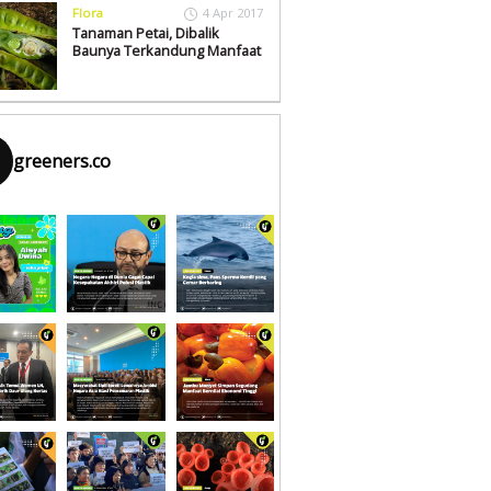
Flora
4 Apr 2017
Tanaman Petai, Dibalik
Baunya Terkandung Manfaat
greeners.co