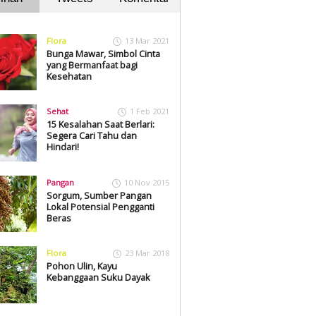
Flora
13 Mar 2021
Bunga Mawar, Simbol Cinta
yang Bermanfaat bagi
Kesehatan
Sehat
1 Feb 2021
15 Kesalahan Saat Berlari:
Segera Cari Tahu dan
Hindari!
Pangan
10 Nov 2015
Sorgum, Sumber Pangan
Lokal Potensial Pengganti
Beras
Flora
23 Mar 2018
Pohon Ulin, Kayu
Kebanggaan Suku Dayak