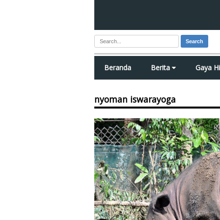
Search
Beranda
Berita
Gaya H
nyoman iswarayoga