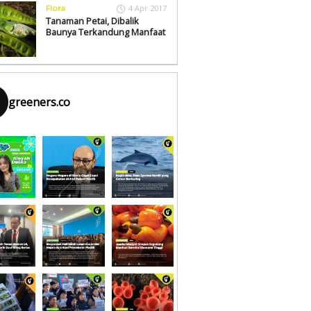
Flora
4 Apr 2017
Tanaman Petai, Dibalik
Baunya Terkandung Manfaat
greeners.co