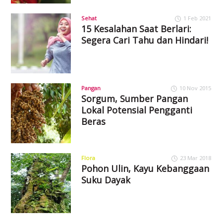
Sehat
1 Feb 2021
15 Kesalahan Saat Berlari:
Segera Cari Tahu dan Hindari!
Pangan
10 Nov 2015
Sorgum, Sumber Pangan
Lokal Potensial Pengganti
Beras
Flora
23 Mar 2018
Pohon Ulin, Kayu Kebanggaan
Suku Dayak