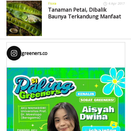
Flora
4 Apr 2017
Tanaman Petai, Dibalik
Baunya Terkandung Manfaat
greeners.co