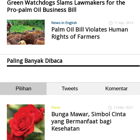
Green Watchdogs Slams Lawmakers for the
Pro-palm Oil Business Bill
News in English
11 Apr 2019
Palm Oil Bill Violates Human
Rights of Farmers
Paling Banyak Dibaca
Pilihan
Tweets
Komentar
Flora
13 Mar 2021
Bunga Mawar, Simbol Cinta
yang Bermanfaat bagi
Kesehatan