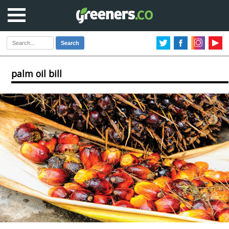
Search
palm oil bill