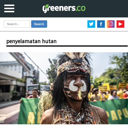
Search
penyelamatan hutan