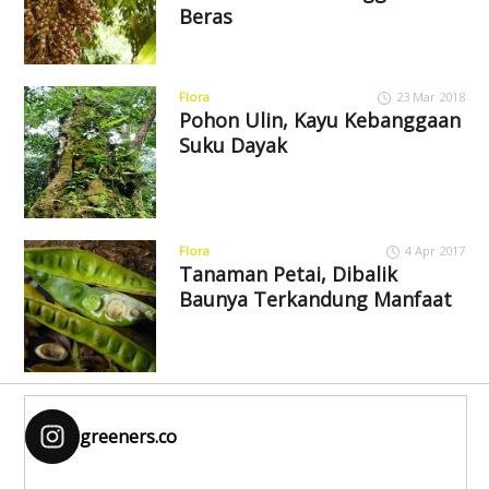
Beras
Flora
23 Mar 2018
Pohon Ulin, Kayu Kebanggaan
Suku Dayak
Flora
4 Apr 2017
Tanaman Petai, Dibalik
Baunya Terkandung Manfaat
greeners.co