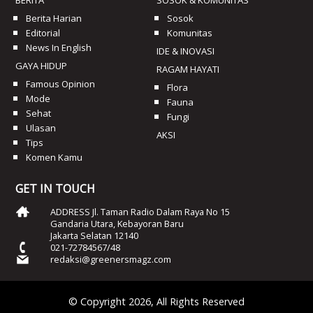
Berita Harian
Sosok
Editorial
Komunitas
News In English
IDE & INOVASI
GAYA HIDUP
RAGAM HAYATI
Famous Opinion
Flora
Mode
Fauna
Sehat
Fungi
Ulasan
AKSI
Tips
Komen Kamu
GET IN TOUCH
ADDRESS Jl. Taman Radio Dalam Raya No 15
Gandaria Utara, Kebayoran Baru
Jakarta Selatan 12140
021-72784567/48
redaksi@greenersmagz.com
© Copyright 2026, All Rights Reserved