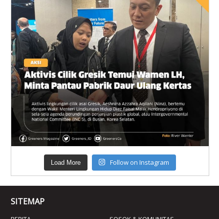
Follow on Instagram
Load More
SITEMAP
BERITA
SOSOK & KOMUNITAS