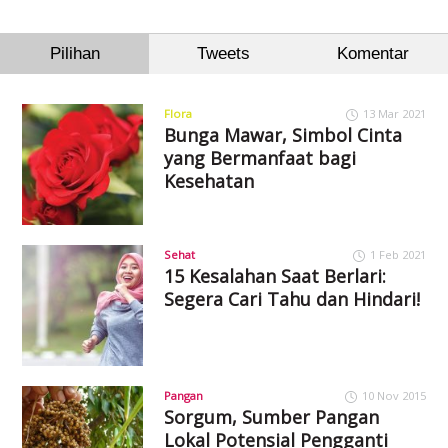
Pilihan
Tweets
Komentar
Flora
13 Mar 2021
Bunga Mawar, Simbol Cinta
yang Bermanfaat bagi
Kesehatan
Sehat
1 Feb 2021
15 Kesalahan Saat Berlari:
Segera Cari Tahu dan Hindari!
Pangan
10 Nov 2015
Sorgum, Sumber Pangan
Lokal Potensial Pengganti