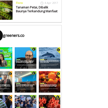
Flora
4 Apr 2017
Tanaman Petai, Dibalik
Baunya Terkandung Manfaat
greeners.co