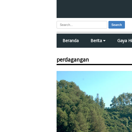
Search
Beranda
Berita
Gaya H
perdagangan