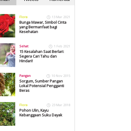
Flora
13 Mar 2021
Bunga Mawar, Simbol Cinta
yang Bermanfaat bagi
Kesehatan
Sehat
1 Feb 2021
15 Kesalahan Saat Berlari:
Segera Cari Tahu dan
Hindari!
Pangan
10 Nov 2015
Sorgum, Sumber Pangan
Lokal Potensial Pengganti
Beras
Flora
23 Mar 2018
Pohon Ulin, Kayu
Kebanggaan Suku Dayak