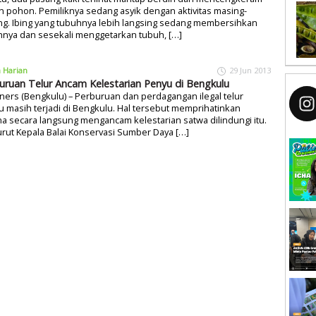
 pohon. Pemiliknya sedang asyik dengan aktivitas masing-
ng. Ibing yang tubuhnya lebih langsing sedang membersihkan
hnya dan sesekali menggetarkan tubuh, […]
a Harian
29 Jun 2013
uruan Telur Ancam Kelestarian Penyu di Bengkulu
ers (Bengkulu) – Perburuan dan perdagangan ilegal telur
 masih terjadi di Bengkulu. Hal tersebut memprihatinkan
a secara langsung mengancam kelestarian satwa dilindungi itu.
ut Kepala Balai Konservasi Sumber Daya […]