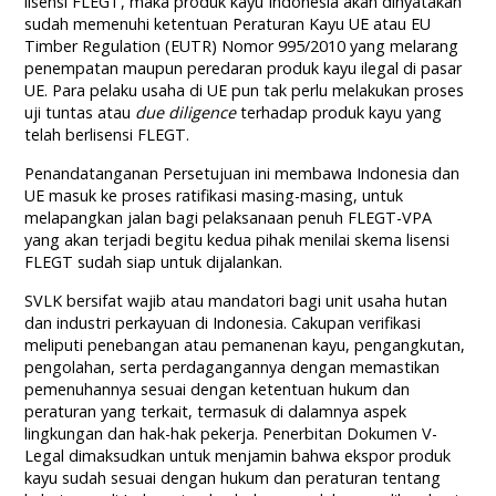
lisensi FLEGT, maka produk kayu Indonesia akan dinyatakan
sudah memenuhi ketentuan Peraturan Kayu UE atau EU
Timber Regulation (EUTR) Nomor 995/2010 yang melarang
penempatan maupun peredaran produk kayu ilegal di pasar
UE. Para pelaku usaha di UE pun tak perlu melakukan proses
uji tuntas atau
due diligence
terhadap produk kayu yang
telah berlisensi FLEGT.
Penandatanganan Persetujuan ini membawa Indonesia dan
UE masuk ke proses ratifikasi masing-masing, untuk
melapangkan jalan bagi pelaksanaan penuh FLEGT-VPA
yang akan terjadi begitu kedua pihak menilai skema lisensi
FLEGT sudah siap untuk dijalankan.
SVLK bersifat wajib atau mandatori bagi unit usaha hutan
dan industri perkayuan di Indonesia. Cakupan verifikasi
meliputi penebangan atau pemanenan kayu, pengangkutan,
pengolahan, serta perdagangannya dengan memastikan
pemenuhannya sesuai dengan ketentuan hukum dan
peraturan yang terkait, termasuk di dalamnya aspek
lingkungan dan hak-hak pekerja. Penerbitan Dokumen V-
Legal dimaksudkan untuk menjamin bahwa ekspor produk
kayu sudah sesuai dengan hukum dan peraturan tentang