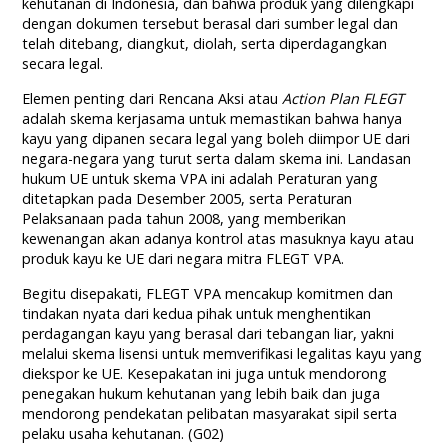
kehutanan di Indonesia, dan bahwa produk yang dilengkapi
dengan dokumen tersebut berasal dari sumber legal dan
telah ditebang, diangkut, diolah, serta diperdagangkan
secara legal.
Elemen penting dari Rencana Aksi atau
Action Plan FLEGT
adalah skema kerjasama untuk memastikan bahwa hanya
kayu yang dipanen secara legal yang boleh diimpor UE dari
negara-negara yang turut serta dalam skema ini. Landasan
hukum UE untuk skema VPA ini adalah Peraturan yang
ditetapkan pada Desember 2005, serta Peraturan
Pelaksanaan pada tahun 2008, yang memberikan
kewenangan akan adanya kontrol atas masuknya kayu atau
produk kayu ke UE dari negara mitra FLEGT VPA.
Begitu disepakati, FLEGT VPA mencakup komitmen dan
tindakan nyata dari kedua pihak untuk menghentikan
perdagangan kayu yang berasal dari tebangan liar, yakni
melalui skema lisensi untuk memverifikasi legalitas kayu yang
diekspor ke UE. Kesepakatan ini juga untuk mendorong
penegakan hukum kehutanan yang lebih baik dan juga
mendorong pendekatan pelibatan masyarakat sipil serta
pelaku usaha kehutanan. (G02)