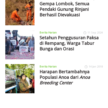
Gempa Lombok, Semua
Pendaki Gunung Rinjani
Berhasil Dievakuasi
Berita Harian
11 Sep 2024
Setahun Penggusuran Paksa
di Rempang, Warga Tabur
Bunga dan Orasi
Berita Harian
14 Jan 2018
Harapan Bertambahnya
Populasi Anoa dari
Anoa
Breeding Center