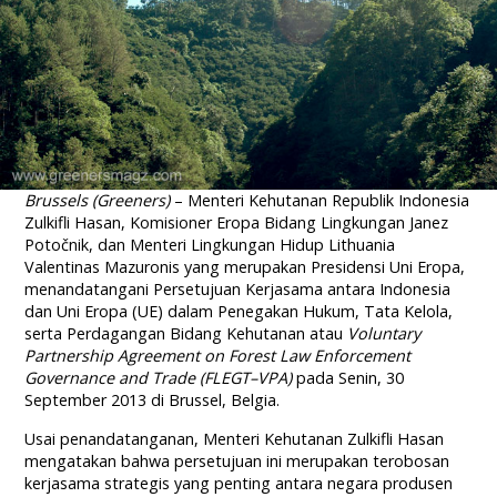
Brussels (Greeners)
– Menteri Kehutanan Republik Indonesia
Zulkifli Hasan, Komisioner Eropa Bidang Lingkungan Janez
Potočnik, dan Menteri Lingkungan Hidup Lithuania
Valentinas Mazuronis yang merupakan Presidensi Uni Eropa,
menandatangani Persetujuan Kerjasama antara Indonesia
dan Uni Eropa (UE) dalam Penegakan Hukum, Tata Kelola,
serta Perdagangan Bidang Kehutanan atau
Voluntary
Partnership Agreement on Forest Law Enforcement
Governance and Trade (FLEGT–VPA)
pada Senin, 30
September 2013 di Brussel, Belgia.
Usai penandatanganan, Menteri Kehutanan Zulkifli Hasan
mengatakan bahwa persetujuan ini merupakan terobosan
kerjasama strategis yang penting antara negara produsen