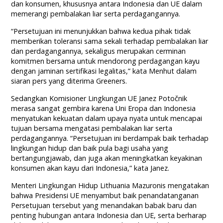
dan konsumen, khususnya antara Indonesia dan UE dalam
memerangi pembalakan liar serta perdagangannya.
“Persetujuan ini menunjukkan bahwa kedua pihak tidak
memberikan toleransi sama sekali terhadap pembalakan liar
dan perdagangannya, sekaligus merupakan cerminan
komitmen bersama untuk mendorong perdagangan kayu
dengan jaminan sertifikasi legalitas,” kata Menhut dalam
siaran pers yang diterima Greeners.
Sedangkan Komisioner Lingkungan UE Janez Potočnik
merasa sangat gembira karena Uni Eropa dan Indonesia
menyatukan kekuatan dalam upaya nyata untuk mencapai
tujuan bersama mengatasi pembalakan liar serta
perdagangannya. “Persetujuan ini berdampak baik terhadap
lingkungan hidup dan baik pula bagi usaha yang
bertangungjawab, dan juga akan meningkatkan keyakinan
konsumen akan kayu dari Indonesia,” kata Janez.
Menteri Lingkungan Hidup Lithuania Mazuronis mengatakan
bahwa Presidensi UE menyambut baik penandatanganan
Persetujuan tersebut yang menandakan babak baru dan
penting hubungan antara Indonesia dan UE, serta berharap