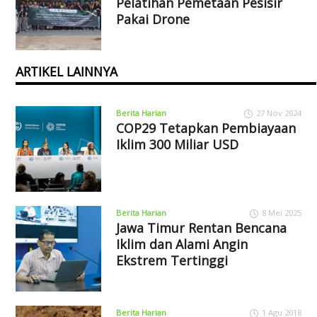
Pelatihan Pemetaan Pesisir
Pakai Drone
ARTIKEL LAINNYA
Berita Harian
27 Nov 2024
COP29 Tetapkan Pembiayaan
Iklim 300 Miliar USD
Berita Harian
8 Mei 2025
Jawa Timur Rentan Bencana
Iklim dan Alami Angin
Ekstrem Tertinggi
Berita Harian
1 Agu 2018