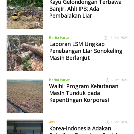
Kayu Gelondongan Terbawa
Banjir, Ahli IPB: Ada
Pembalakan Liar
Berita Harian
11 Feb 2025
Laporan LSM Ungkap
Penebangan Liar Sonokeling
Masih Berlanjut
Berita Harian
6 Des 2024
Walhi: Program Kehutanan
Masih Tunduk pada
Kepentingan Korporasi
Aksi
1 Feb 2024
Korea-Indonesia Adakan