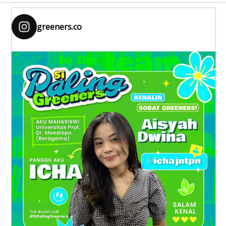
greeners.co