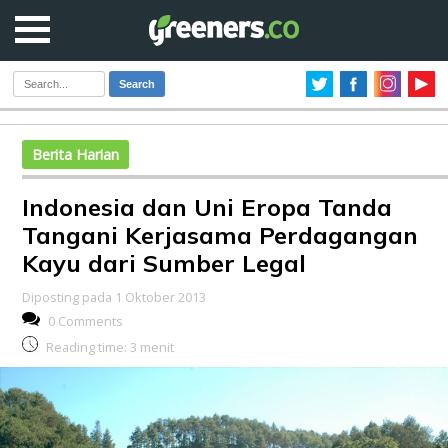
Search
Berita Harian
Indonesia dan Uni Eropa Tanda
Tangani Kerjasama Perdagangan
Kayu dari Sumber Legal
Diposting pada 1 Oktober 2013
0 Comments
Reading time:
3
menit