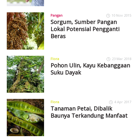
Pangan
10 Nov 2015
Sorgum, Sumber Pangan
Lokal Potensial Pengganti
Beras
Flora
23 Mar 2018
Pohon Ulin, Kayu Kebanggaan
Suku Dayak
Flora
4 Apr 2017
Tanaman Petai, Dibalik
Baunya Terkandung Manfaat