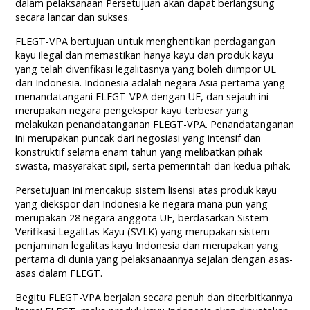
dalam pelaksanaan Persetujuan akan dapat berlangsung
secara lancar dan sukses.
FLEGT-VPA bertujuan untuk menghentikan perdagangan
kayu ilegal dan memastikan hanya kayu dan produk kayu
yang telah diverifikasi legalitasnya yang boleh diimpor UE
dari Indonesia. Indonesia adalah negara Asia pertama yang
menandatangani FLEGT-VPA dengan UE, dan sejauh ini
merupakan negara pengekspor kayu terbesar yang
melakukan penandatanganan FLEGT-VPA. Penandatanganan
ini merupakan puncak dari negosiasi yang intensif dan
konstruktif selama enam tahun yang melibatkan pihak
swasta, masyarakat sipil, serta pemerintah dari kedua pihak.
Persetujuan ini mencakup sistem lisensi atas produk kayu
yang diekspor dari Indonesia ke negara mana pun yang
merupakan 28 negara anggota UE, berdasarkan Sistem
Verifikasi Legalitas Kayu (SVLK) yang merupakan sistem
penjaminan legalitas kayu Indonesia dan merupakan yang
pertama di dunia yang pelaksanaannya sejalan dengan asas-
asas dalam FLEGT.
Begitu FLEGT-VPA berjalan secara penuh dan diterbitkannya