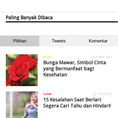
Paling Banyak Dibaca
Pilihan
Tweets
Komentar
Flora
13 Mar 2021
Bunga Mawar, Simbol Cinta
yang Bermanfaat bagi
Kesehatan
Sehat
1 Feb 2021
15 Kesalahan Saat Berlari:
Segera Cari Tahu dan Hindari!