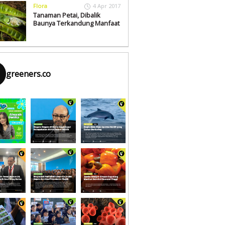
Flora
4 Apr 2017
Tanaman Petai, Dibalik
Baunya Terkandung Manfaat
greeners.co