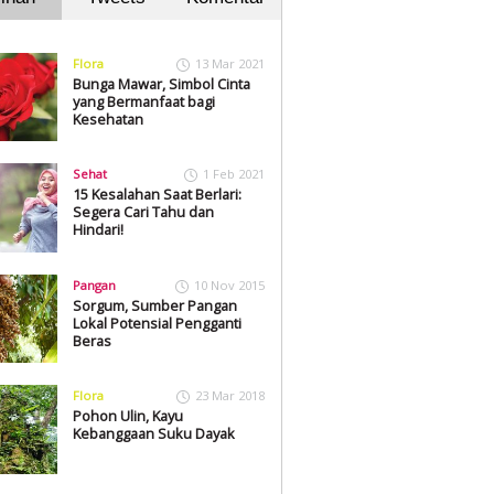
Flora
13 Mar 2021
Bunga Mawar, Simbol Cinta
yang Bermanfaat bagi
Kesehatan
Sehat
1 Feb 2021
15 Kesalahan Saat Berlari:
Segera Cari Tahu dan
Hindari!
Pangan
10 Nov 2015
Sorgum, Sumber Pangan
Lokal Potensial Pengganti
Beras
Flora
23 Mar 2018
Pohon Ulin, Kayu
Kebanggaan Suku Dayak