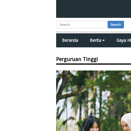
Search
Beranda
Berita
Gaya H
Perguruan Tinggi