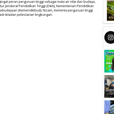
ngat peran perguruan tinggi sebagai mata air nilai dan budaya,
tur Jenderal Pendidikan Tinggi (Dikti), Kementerian Pendidikan
Kebudayaan (Kemendikbud), Nizam, meminta perguruan tinggi
di teladan pelestarian lingkungan.