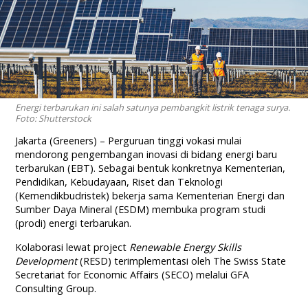
Energi terbarukan ini salah satunya pembangkit listrik tenaga surya.
Foto: Shutterstock
Jakarta (Greeners) – Perguruan tinggi vokasi mulai
mendorong pengembangan inovasi di bidang energi baru
terbarukan (EBT). Sebagai bentuk konkretnya Kementerian,
Pendidikan, Kebudayaan, Riset dan Teknologi
(Kemendikbudristek) bekerja sama Kementerian Energi dan
Sumber Daya Mineral (ESDM) membuka program studi
(prodi) energi terbarukan.
Kolaborasi lewat project
Renewable Energy Skills
Development
(RESD) terimplementasi oleh The Swiss State
Secretariat for Economic Affairs (SECO) melalui GFA
Consulting Group.