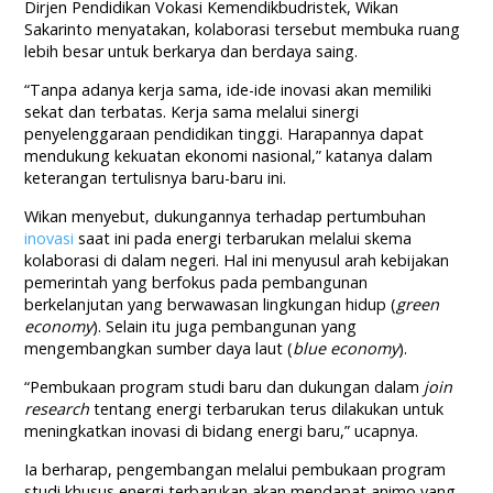
Dirjen Pendidikan Vokasi Kemendikbudristek, Wikan
Sakarinto menyatakan, kolaborasi tersebut membuka ruang
lebih besar untuk berkarya dan berdaya saing.
“Tanpa adanya kerja sama, ide-ide inovasi akan memiliki
sekat dan terbatas. Kerja sama melalui sinergi
penyelenggaraan pendidikan tinggi. Harapannya dapat
mendukung kekuatan ekonomi nasional,” katanya dalam
keterangan tertulisnya baru-baru ini.
Wikan menyebut, dukungannya terhadap pertumbuhan
inovasi
saat ini pada energi terbarukan melalui skema
kolaborasi di dalam negeri. Hal ini menyusul arah kebijakan
pemerintah yang berfokus pada pembangunan
berkelanjutan yang berwawasan lingkungan hidup (
green
economy
). Selain itu juga pembangunan yang
mengembangkan sumber daya laut (
blue economy
).
“Pembukaan program studi baru dan dukungan dalam
join
research
tentang energi terbarukan terus dilakukan untuk
meningkatkan inovasi di bidang energi baru,” ucapnya.
Ia berharap, pengembangan melalui pembukaan program
studi khusus energi terbarukan akan mendapat animo yang