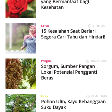
yang Bermanfaat bagi
Kesehatan
Sehat
1 Feb 2021
15 Kesalahan Saat Berlari:
Segera Cari Tahu dan Hindari!
Pangan
10 Nov 2015
Sorgum, Sumber Pangan
Lokal Potensial Pengganti
Beras
Flora
23 Mar 2018
Pohon Ulin, Kayu Kebanggaan
Suku Dayak