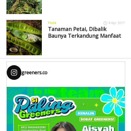
Flora
4 Apr 2017
Tanaman Petai, Dibalik
Baunya Terkandung Manfaat
greeners.co