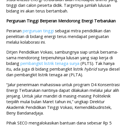
tinggi dari calon peserta didik. Targetnya jumlah lulusan
bidang ini akan terus bertambah.
Perguruan Tinggi Berperan Mendorong Energi Terbarukan
Peranan
perguruan tinggi
sebagai mitra pendidikan dan
penelitian di bidang energi terus mendapat penguatan
melalui kolaborasi ini.
Ditjen Pendidikan Vokasi, sambungnya siap untuk bersama-
sama mendorong terpenuhinya lulusan yang siap kerja di
bidang
pembangkit listrik tenaga surya
(PLTS). Tak hanya
itu, ada juga di bidang pembangkit listrik
hybrid
surya diesel
dan pembangkit listrik tenaga air (PLTA).
“Jalur penerimaan mahasiswa untuk program D4 Konsentrasi
Energi Terbarukan nantinya dapat dilakukan melalui jalur alih
jenjang. Untuk jalur mandiri di masing-masing Politeknik
terpilih mulai bulan Maret tahun ini,” ungkap Direktur
Akademik Pendidikan Tinggi Vokasi, Kemendikbudristek,
Beny Bandanadjaja.
Pihak SECO mengalokasikan bantuan dana sebesar Rp 5