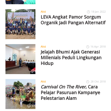
Aksi
18 Jan 2022
LEVA Angkat Pamor Sorgum
Organik Jadi Pangan Alternatif
Aksi
16 Apr 2018
Jelajah Bhumi Ajak Generasi
Millenials Peduli Lingkungan
Hidup
Aksi
28 Okt 2018
Carnival On The River
, Cara
Pelajar Pasuruan Kampanye
Pelestarian Alam