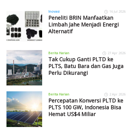
Inovasi
16 Jul 2026
Peneliti BRIN Manfaatkan
Limbah Jahe Menjadi Energi
Alternatif
Berita Harian
27 Apr 2026
Tak Cukup Ganti PLTD ke
PLTS, Batu Bara dan Gas Juga
Perlu Dikurangi
Berita Harian
2 Apr 2026
Percepatan Konversi PLTD ke
PLTS 100 GW, Indonesia Bisa
Hemat US$4 Miliar