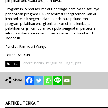
pimpinan pelaksana program RESD.
Program ini terealisasi melalui berbagai cara. Salah satunya
penciptaan program D4 konsentrasi energi terbarukan di
lima politeknik negeri. Selain itu ada pula peluncuran
program pelatihan energi terbarukan di lima lembaga
pelatihan kerja. Kemudian ada pula penguatan pertukaran
informasi dan komunikasi di sektor energi terbarukan di
Indonesia.
Penulis : Ramadani Wahyu
Editor : Ari Rikin
energi bersih
,
Perguruan Tinggi
,
plts
ARTIKEL TERKAIT