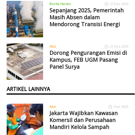
Berita Harian
27 Des 2025
Sepanjang 2025, Pemerintah
Masih Absen dalam
Mendorong Transisi Energi
Aksi
21 Des 2025
Dorong Pengurangan Emisi di
Kampus, FEB UGM Pasang
Panel Surya
ARTIKEL LAINNYA
Aksi
9 Jul 2025
Jakarta Wajibkan Kawasan
Komersil dan Perusahaan
Mandiri Kelola Sampah