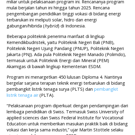
miliar untuk pelaksanaan program ini. Rencananya program
mulai berjalan tahun ini hingga tahun 2025. Rencana
pengembangan pendidikan tinggi vokasi di bidang energi
terbarukan ini meliputi solar, hidro dan energi
gabungan/hibrida (
hybrid
) di Indonesia.
Beberapa politeknik penerima manfaat di lingkup
Kemendikbudristek, yaitu Politeknik Negeri Bali (PNB),
Politeknik Negeri Ujung Pandang (PNUP), Politeknik Negeri
Jakarta (PNJ). Ada pula Politeknik Negeri Manado (Polimdo),
termasuk untuk Politeknik Energi dan Mineral (PEM)
Akamigas di bawah lingkup Kementerian ESDM.
Program ini menargetkan 450 lulusan Diploma 4. Nantinya
bergelar sarjana terapan teknik energi terbarukan di bidang
pembangkit listrik tenaga surya (PLTS) dan
pembangkit
listrik tenaga air
(PLTA).
“Pelaksanaan program diperkuat dengan pendampingan dari
lembaga pendidikan di Swiss. Termasuk Swiss University of
applied sciences dan Swiss Federal Institute for Vocational
Education untuk memberikan masukan praktik baik di bidang
vokasi dan kerja sama industri,” ujar Martin Stottele selaku