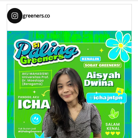
greeners.co