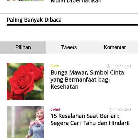
Mulai Diperhatikan
Paling Banyak Dibaca
Pilihan
Tweets
Komentar
Flora
13 Mar 2021
Bunga Mawar, Simbol Cinta
yang Bermanfaat bagi
Kesehatan
Sehat
1 Feb 2021
15 Kesalahan Saat Berlari:
Segera Cari Tahu dan Hindari!