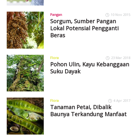
Pangan
10 Nov 2015
Sorgum, Sumber Pangan
Lokal Potensial Pengganti
Beras
Flora
23 Mar 2018
Pohon Ulin, Kayu Kebanggaan
Suku Dayak
Flora
4 Apr 2017
Tanaman Petai, Dibalik
Baunya Terkandung Manfaat