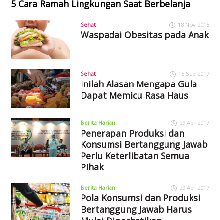
5 Cara Ramah Lingkungan Saat Berbelanja
Sehat
18 Nov 2018
Waspadai Obesitas pada Anak
Sehat
15 Sep 2017
Inilah Alasan Mengapa Gula
Dapat Memicu Rasa Haus
Berita Harian
29 Apr 2017
Penerapan Produksi dan
Konsumsi Bertanggung Jawab
Perlu Keterlibatan Semua
Pihak
Berita Harian
29 Apr 2017
Pola Konsumsi dan Produksi
Bertanggung Jawab Harus