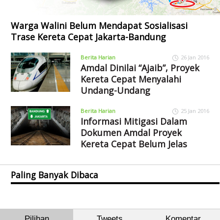
Warga Walini Belum Mendapat Sosialisasi
Trase Kereta Cepat Jakarta-Bandung
Berita Harian
26 Jan 2016
Amdal Dinilai “Ajaib”, Proyek
Kereta Cepat Menyalahi
Undang-Undang
Berita Harian
25 Jan 2016
Informasi Mitigasi Dalam
Dokumen Amdal Proyek
Kereta Cepat Belum Jelas
Paling Banyak Dibaca
Pilihan
Tweets
Komentar