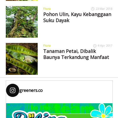
Flora
23 Mar 2018
Pohon Ulin, Kayu Kebanggaan
Suku Dayak
Flora
4 Apr 2017
Tanaman Petai, Dibalik
Baunya Terkandung Manfaat
greeners.co