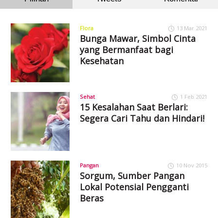
Flora
13 Mar 2021
Bunga Mawar, Simbol Cinta
yang Bermanfaat bagi
Kesehatan
Sehat
1 Feb 2021
15 Kesalahan Saat Berlari:
Segera Cari Tahu dan Hindari!
Pangan
10 Nov 2015
Sorgum, Sumber Pangan
Lokal Potensial Pengganti
Beras