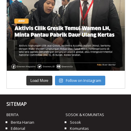
Follow on Instagram
Load More
SITEMAP
BERITA
SOSOK & KOMUNITAS
Berita Harian
Sosok
Editorial
Komunitas