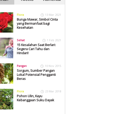
Flora
13 Mar 2021
Bunga Mawar, Simbol Cinta
yang Bermanfaat bagi
Kesehatan
Sehat
1 Feb 2021
15 Kesalahan Saat Berlari:
Segera Cari Tahu dan
Hindari!
Pangan
10 Nov 2015
Sorgum, Sumber Pangan
Lokal Potensial Pengganti
Beras
Flora
23 Mar 2018
Pohon Ulin, Kayu
Kebanggaan Suku Dayak