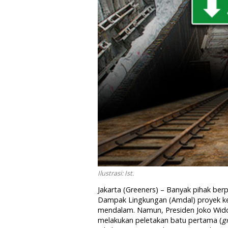
Ilustrasi: Ist.
Jakarta (Greeners) – Banyak pihak be
Dampak Lingkungan (Amdal) proyek ker
mendalam. Namun, Presiden Joko Wido
melakukan peletakan batu pertama (
g