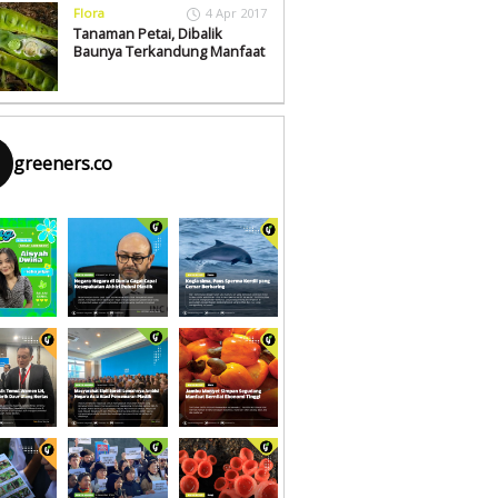
Flora
4 Apr 2017
Tanaman Petai, Dibalik
Baunya Terkandung Manfaat
greeners.co