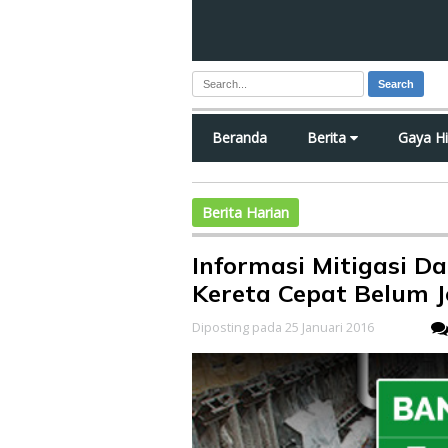
Search
Beranda
Berita
Gaya H
Berita Harian
Informasi Mitigasi 
Kereta Cepat Belum J
Diposting pada 25 Januari 2016