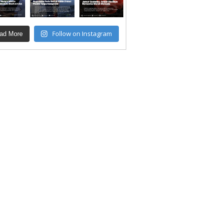
Follow on Instagram
ad More