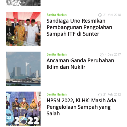
Berita Harian
21 Mei 2018
Sandiaga Uno Resmikan
Pembangunan Pengolahan
Sampah ITF di Sunter
Berita Harian
4 Des 2017
Ancaman Ganda Perubahan
Iklim dan Nuklir
Berita Harian
21 Feb 2022
HPSN 2022, KLHK: Masih Ada
Pengelolaan Sampah yang
Salah