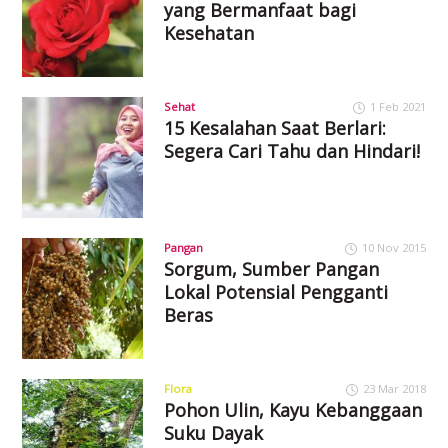
yang Bermanfaat bagi
Kesehatan
Sehat
1 Feb 2021
15 Kesalahan Saat Berlari:
Segera Cari Tahu dan Hindari!
Pangan
10 Nov 2015
Sorgum, Sumber Pangan
Lokal Potensial Pengganti
Beras
Flora
23 Mar 2018
Pohon Ulin, Kayu Kebanggaan
Suku Dayak