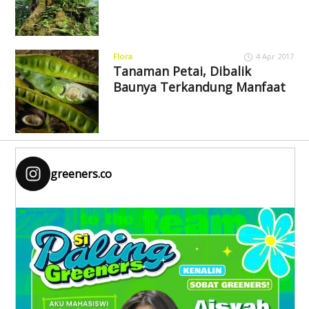
Flora
4 Apr 2017
Tanaman Petai, Dibalik
Baunya Terkandung Manfaat
greeners.co