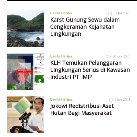
Berita Harian
31 Jul 2026
Karst Gunung Sewu dalam
Cengkeraman Kejahatan
Lingkungan
Berita Harian
20 Jun 2025
KLH Temukan Pelanggaran
Lingkungan Serius di Kawasan
Industri PT IMIP
Berita Harian
9 Jan 2021
Jokowi Redistribusi Aset
Hutan Bagi Masyarakat