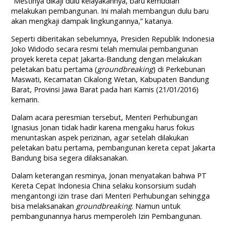
“Mestinya dikaji dulu kelayakannya, baru kemudian
melakukan pembangunan. Ini malah membangun dulu baru
akan mengkaji dampak lingkungannya,” katanya.
Seperti diberitakan sebelumnya, Presiden Republik Indonesia
Joko Widodo secara resmi telah memulai pembangunan
proyek kereta cepat Jakarta-Bandung dengan melakukan
peletakan batu pertama (
groundbreaking
) di Perkebunan
Maswati, Kecamatan Cikalong Wetan, ‎Kabupaten Bandung
Barat, Provinsi Jawa Barat pada hari Kamis (21/01/2016)
kemarin.
Dalam acara peresmian tersebut, Menteri Perhubungan
Ignasius Jonan tidak hadir karena mengaku harus fokus
menuntaskan aspek perizinan, agar setelah dilakukan
peletakan batu pertama, pembangunan kereta cepat Jakarta
Bandung bisa segera dilaksanakan.
Dalam keterangan resminya, Jonan menyatakan bahwa PT
Kereta Cepat Indonesia China selaku konsorsium sudah
mengantongi izin trase dari Menteri Perhubungan sehingga
bisa melaksanakan
groundbreaking
. Namun untuk
pembangunannya harus memperoleh Izin Pembangunan.