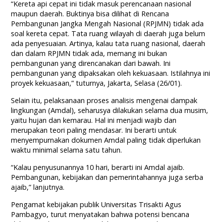
“Kereta api cepat ini tidak masuk perencanaan nasional
maupun daerah. Buktinya bisa dilihat di Rencana
Pembangunan Jangka Mengah Nasional (RPJMN) tidak ada
soal kereta cepat. Tata ruang wilayah di daerah juga belum
ada penyesuaian. Artinya, kalau tata ruang nasional, daerah
dan dalam RPJMN tidak ada, memang ini bukan
pembangunan yang direncanakan dari bawah. Ini
pembangunan yang dipaksakan oleh kekuasaan. Istilahnya ini
proyek kekuasaan,” tuturnya, Jakarta, Selasa (26/01).
Selain itu, pelaksanaan proses analisis mengenai dampak
lingkungan (Amdal), seharusya dilakukan selama dua musim,
yaitu hujan dan kemarau. Hal ini menjadi wajib dan
merupakan teori paling mendasar. Ini berarti untuk
menyempurnakan dokumen Amdal paling tidak diperlukan
waktu minimal selama satu tahun.
“Kalau penyusunannya 10 hari, berarti ini Amdal ajaib.
Pembangunan, kebijakan dan pemerintahannya juga serba
ajaib,” lanjutnya.
Pengamat kebijakan publik Universitas Trisakti Agus
Pambagyo, turut menyatakan bahwa potensi bencana