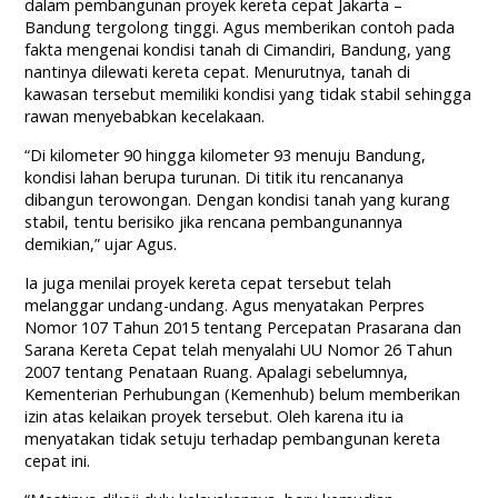
dalam pembangunan proyek kereta cepat Jakarta –
Bandung tergolong tinggi. Agus memberikan contoh pada
fakta mengenai kondisi tanah di Cimandiri, Bandung, yang
nantinya dilewati kereta cepat. Menurutnya, tanah di
kawasan tersebut memiliki kondisi yang tidak stabil sehingga
rawan menyebabkan kecelakaan.
“Di kilometer 90 hingga kilometer 93 menuju Bandung,
kondisi lahan berupa turunan. Di titik itu rencananya
dibangun terowongan. Dengan kondisi tanah yang kurang
stabil, tentu berisiko jika rencana pembangunannya
demikian,” ujar Agus.
Ia juga menilai proyek kereta cepat tersebut telah
melanggar undang-undang. Agus menyatakan Perpres
Nomor 107 Tahun 2015 tentang Percepatan Prasarana dan
Sarana Kereta Cepat telah menyalahi UU Nomor 26 Tahun
2007 tentang Penataan Ruang. Apalagi sebelumnya,
Kementerian Perhubungan (Kemenhub) belum memberikan
izin atas kelaikan proyek tersebut. Oleh karena itu ia
menyatakan tidak setuju terhadap pembangunan kereta
cepat ini.