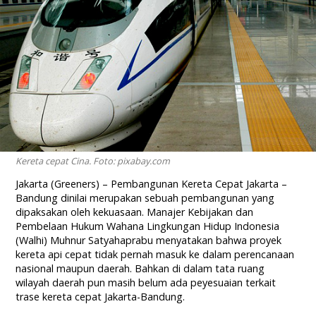
Kereta cepat Cina. Foto: pixabay.com
Jakarta (Greeners) – Pembangunan Kereta Cepat Jakarta –
Bandung dinilai merupakan sebuah pembangunan yang
dipaksakan oleh kekuasaan. Manajer Kebijakan dan
Pembelaan Hukum Wahana Lingkungan Hidup Indonesia
(Walhi) Muhnur Satyahaprabu menyatakan bahwa proyek
kereta api cepat tidak pernah masuk ke dalam perencanaan
nasional maupun daerah. Bahkan di dalam tata ruang
wilayah daerah pun masih belum ada peyesuaian terkait
trase kereta cepat Jakarta-Bandung.