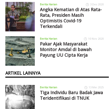
Berita Harian
3 Des 2020
Angka Kematian di Atas Rata-
Rata, Presiden Masih
Optimistis Covid-19
Terkendali
Berita Harian
10 Nov 2020
Pakar Ajak Masyarakat
Monitor Amdal di bawah
Payung UU Cipta Kerja
ARTIKEL LAINNYA
Berita Harian
13 Mei 2025
Tiga Individu Baru Badak Jawa
Teridentifikasi di TNUK