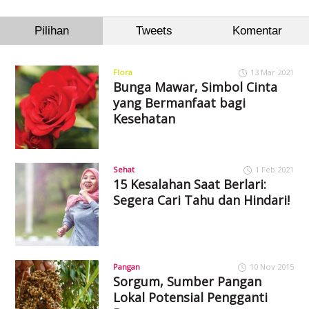
Pilihan
Tweets
Komentar
Flora
13 Mar 2021
Bunga Mawar, Simbol Cinta
yang Bermanfaat bagi
Kesehatan
Sehat
1 Feb 2021
15 Kesalahan Saat Berlari:
Segera Cari Tahu dan Hindari!
Pangan
10 Nov 2015
Sorgum, Sumber Pangan
Lokal Potensial Pengganti