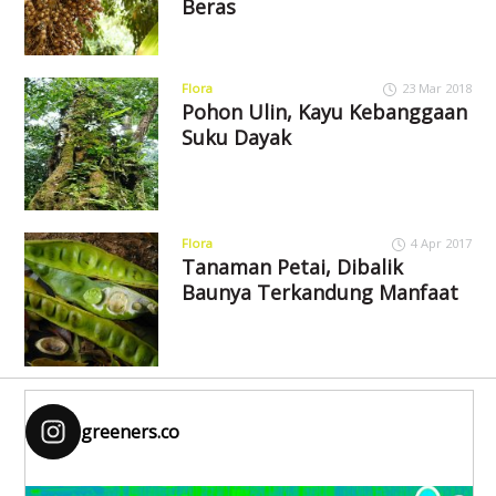
Beras
Flora
23 Mar 2018
Pohon Ulin, Kayu Kebanggaan
Suku Dayak
Flora
4 Apr 2017
Tanaman Petai, Dibalik
Baunya Terkandung Manfaat
greeners.co