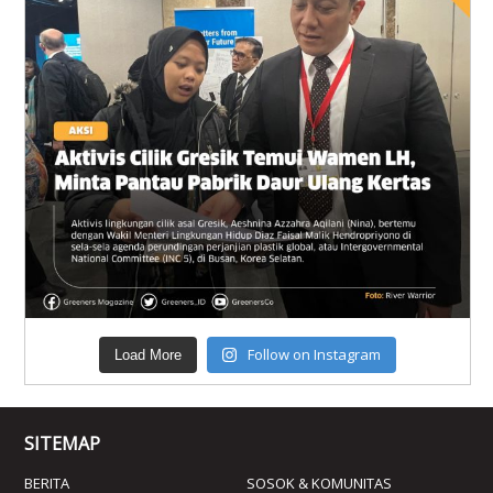
Follow on Instagram
Load More
SITEMAP
BERITA
SOSOK & KOMUNITAS