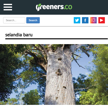
Search
selandia baru