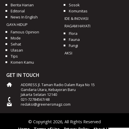
Berita Harian
Sosok
Editorial
Komunitas
News In English
IDE & INOVASI
GAYA HIDUP
RAGAM HAYATI
Famous Opinion
Flora
Mode
Fauna
Sehat
Fungi
Ulasan
AKSI
Tips
Komen Kamu
GET IN TOUCH
ADDRESS Jl. Taman Radio Dalam Raya No 15
Gandaria Utara, Kebayoran Baru
Jakarta Selatan 12140
021-72784567/48
redaksi@greenersmagz.com
© Copyright 2026, All Rights Reserved