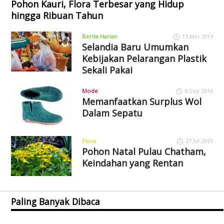
Pohon Kauri, Flora Terbesar yang Hidup
hingga Ribuan Tahun
Berita Harian
19 Mei 2019
Selandia Baru Umumkan
Kebijakan Pelarangan Plastik
Sekali Pakai
Mode
8 Sep 2016
Memanfaatkan Surplus Wol
Dalam Sepatu
Flora
27 Jul 2015
Pohon Natal Pulau Chatham,
Keindahan yang Rentan
Paling Banyak Dibaca