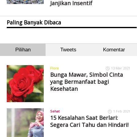
Janjikan Insentif
Paling Banyak Dibaca
Pilihan
Tweets
Komentar
Flora
13 Mar 2021
Bunga Mawar, Simbol Cinta
yang Bermanfaat bagi
Kesehatan
Sehat
1 Feb 2021
15 Kesalahan Saat Berlari:
Segera Cari Tahu dan Hindari!