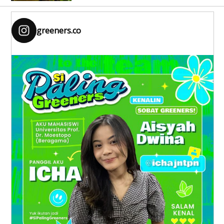
greeners.co