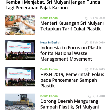
Kembali Menjabat, Sri Mulyani Jangan Tunda
Lagi Penerapan Pajak Karbon
Berita Harian
20 Feb 2020
Menteri Keuangan Sri Mulyani
Tetapkan Tarif Cukai Plastik
News in English
25 Feb 2019
Indonesia to Focus on Plastic
for Its National Waste
Management Movement
Berita Harian
22 Feb 2019
HPSN 2019, Pemerintah Fokus
pada Pencemaran Sampah
Plastik
Berita Harian
7 Jul 2018
Dorong Daerah Mengurangi
Sampah Plastik, Sri Mulyani