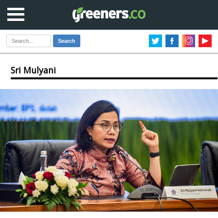
Search
Sri Mulyani