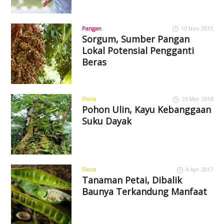
Pangan
10 Nov 2015
Sorgum, Sumber Pangan
Lokal Potensial Pengganti
Beras
Flora
23 Mar 2018
Pohon Ulin, Kayu Kebanggaan
Suku Dayak
Flora
4 Apr 2017
Tanaman Petai, Dibalik
Baunya Terkandung Manfaat