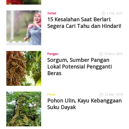
Sehat
1 Feb 2021
15 Kesalahan Saat Berlari:
Segera Cari Tahu dan Hindari!
Pangan
10 Nov 2015
Sorgum, Sumber Pangan
Lokal Potensial Pengganti
Beras
Flora
23 Mar 2018
Pohon Ulin, Kayu Kebanggaan
Suku Dayak