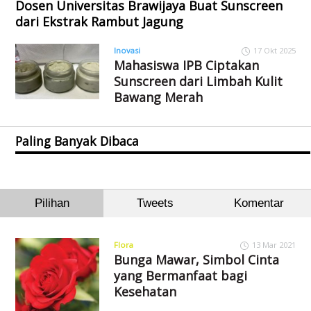
Dosen Universitas Brawijaya Buat Sunscreen
dari Ekstrak Rambut Jagung
Inovasi
17 Okt 2025
Mahasiswa IPB Ciptakan
Sunscreen dari Limbah Kulit
Bawang Merah
Paling Banyak Dibaca
Pilihan
Tweets
Komentar
Flora
13 Mar 2021
Bunga Mawar, Simbol Cinta
yang Bermanfaat bagi
Kesehatan