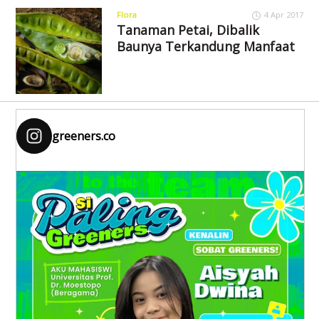
Flora
4 Apr 2017
Tanaman Petai, Dibalik
Baunya Terkandung Manfaat
greeners.co