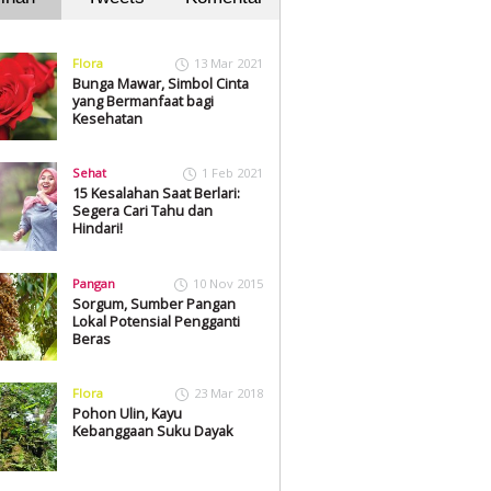
Flora
13 Mar 2021
Bunga Mawar, Simbol Cinta
yang Bermanfaat bagi
Kesehatan
Sehat
1 Feb 2021
15 Kesalahan Saat Berlari:
Segera Cari Tahu dan
Hindari!
Pangan
10 Nov 2015
Sorgum, Sumber Pangan
Lokal Potensial Pengganti
Beras
Flora
23 Mar 2018
Pohon Ulin, Kayu
Kebanggaan Suku Dayak