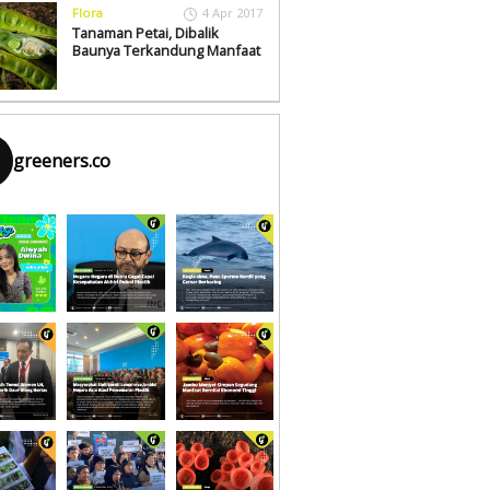
Flora
4 Apr 2017
Tanaman Petai, Dibalik
Baunya Terkandung Manfaat
greeners.co