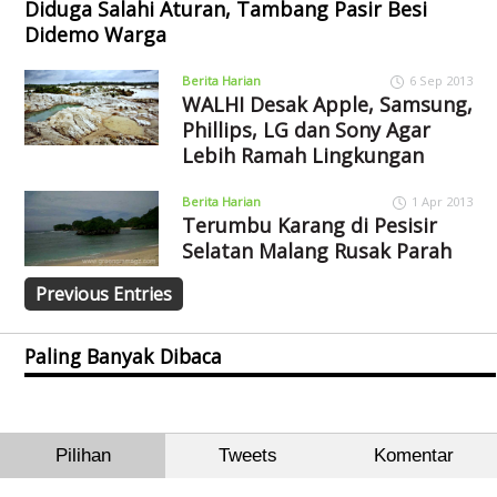
Diduga Salahi Aturan, Tambang Pasir Besi
Didemo Warga
Berita Harian
6 Sep 2013
WALHI Desak Apple, Samsung,
Phillips, LG dan Sony Agar
Lebih Ramah Lingkungan
Berita Harian
1 Apr 2013
Terumbu Karang di Pesisir
Selatan Malang Rusak Parah
Previous Entries
Paling Banyak Dibaca
Pilihan
Tweets
Komentar