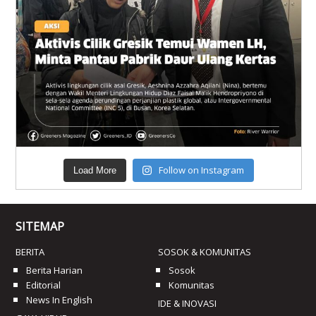
Follow on Instagram
Load More
SITEMAP
BERITA
SOSOK & KOMUNITAS
Berita Harian
Sosok
Editorial
Komunitas
News In English
IDE & INOVASI