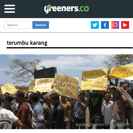
Search
terumbu karang