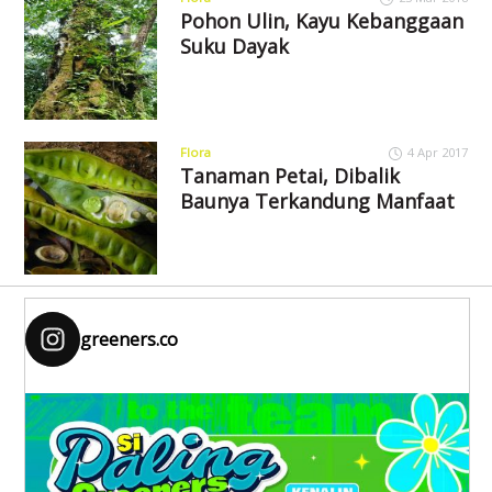
Pohon Ulin, Kayu Kebanggaan
Suku Dayak
Flora
4 Apr 2017
Tanaman Petai, Dibalik
Baunya Terkandung Manfaat
greeners.co