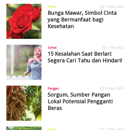
Flora
13 Mar 2021
Bunga Mawar, Simbol Cinta
yang Bermanfaat bagi
Kesehatan
Sehat
1 Feb 2021
15 Kesalahan Saat Berlari:
Segera Cari Tahu dan Hindari!
Pangan
10 Nov 2015
Sorgum, Sumber Pangan
Lokal Potensial Pengganti
Beras
Flora
23 Mar 2018