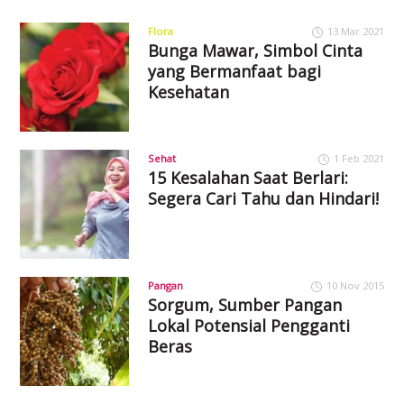
Flora
13 Mar 2021
Bunga Mawar, Simbol Cinta
yang Bermanfaat bagi
Kesehatan
Sehat
1 Feb 2021
15 Kesalahan Saat Berlari:
Segera Cari Tahu dan Hindari!
Pangan
10 Nov 2015
Sorgum, Sumber Pangan
Lokal Potensial Pengganti
Beras