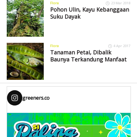
Flora
23 Mar 2018
Pohon Ulin, Kayu Kebanggaan
Suku Dayak
Flora
4 Apr 2017
Tanaman Petai, Dibalik
Baunya Terkandung Manfaat
greeners.co