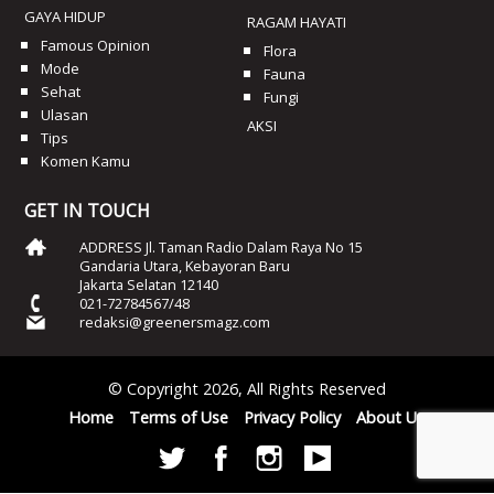
GAYA HIDUP
RAGAM HAYATI
Famous Opinion
Flora
Mode
Fauna
Sehat
Fungi
Ulasan
AKSI
Tips
Komen Kamu
GET IN TOUCH
ADDRESS Jl. Taman Radio Dalam Raya No 15
Gandaria Utara, Kebayoran Baru
Jakarta Selatan 12140
021-72784567/48
redaksi@greenersmagz.com
© Copyright 2026, All Rights Reserved
Home
Terms of Use
Privacy Policy
About Us