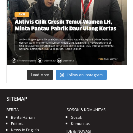
Follow on Instagram
Load More
SITEMAP
BERITA
SOSOK & KOMUNITAS
Berita Harian
Sosok
Editorial
Komunitas
News In English
IDE & INOVASI