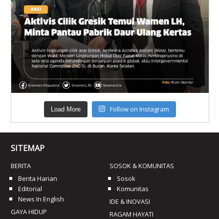
Follow on Instagram
Load More
SITEMAP
BERITA
SOSOK & KOMUNITAS
Berita Harian
Sosok
Editorial
Komunitas
News In English
IDE & INOVASI
GAYA HIDUP
RAGAM HAYATI