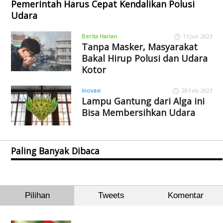
Pemerintah Harus Cepat Kendalikan Polusi
Udara
Berita Harian
13 Jun 2023
Tanpa Masker, Masyarakat
Bakal Hirup Polusi dan Udara
Kotor
Inovasi
28 Feb 2023
Lampu Gantung dari Alga ini
Bisa Membersihkan Udara
Paling Banyak Dibaca
Pilihan
Tweets
Komentar