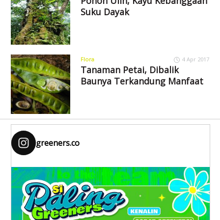
Pohon Ulin, Kayu Kebanggaan
Suku Dayak
Flora
4 Apr 2017
Tanaman Petai, Dibalik
Baunya Terkandung Manfaat
greeners.co