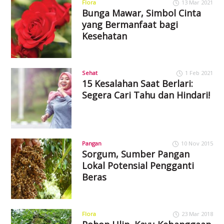
Flora
13 Mar 2021
Bunga Mawar, Simbol Cinta
yang Bermanfaat bagi
Kesehatan
Sehat
1 Feb 2021
15 Kesalahan Saat Berlari:
Segera Cari Tahu dan Hindari!
Pangan
10 Nov 2015
Sorgum, Sumber Pangan
Lokal Potensial Pengganti
Beras
Flora
23 Mar 2018