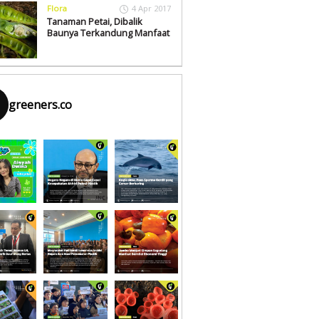
Flora
4 Apr 2017
Tanaman Petai, Dibalik
Baunya Terkandung Manfaat
greeners.co