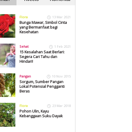
Flora
13 Mar 2021
Bunga Mawar, Simbol Cinta
yang Bermanfaat bagi
Kesehatan
Sehat
1 Feb 2021
15 Kesalahan Saat Berlari:
Segera Cari Tahu dan
Hindari!
Pangan
10 Nov 2015
Sorgum, Sumber Pangan
Lokal Potensial Pengganti
Beras
Flora
23 Mar 2018
Pohon Ulin, Kayu
Kebanggaan Suku Dayak