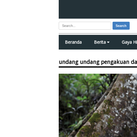
Search
Beranda
Berita
Gaya H
undang undang pengakuan da