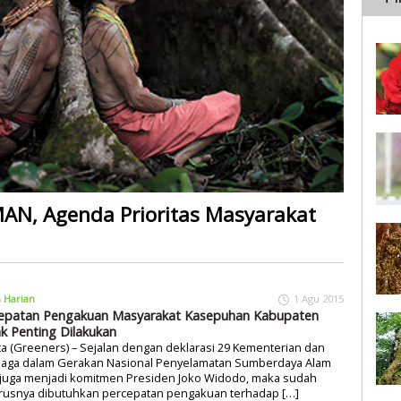
AN, Agenda Prioritas Masyarakat
a Harian
1 Agu 2015
epatan Pengakuan Masyarakat Kasepuhan Kabupaten
k Penting Dilakukan
ta (Greeners) – Sejalan dengan deklarasi 29 Kementerian dan
aga dalam Gerakan Nasional Penyelamatan Sumberdaya Alam
 juga menjadi komitmen Presiden Joko Widodo, maka sudah
rusnya dibutuhkan percepatan pengakuan terhadap […]