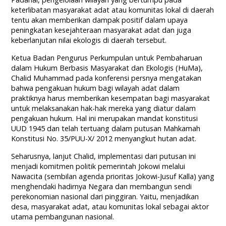
keterlibatan masyarakat adat atau komunitas lokal di daerah
tentu akan memberikan dampak positif dalam upaya
peningkatan kesejahteraan masyarakat adat dan juga
keberlanjutan nilai ekologis di daerah tersebut.
Ketua Badan Pengurus Perkumpulan untuk Pembaharuan
dalam Hukum Berbasis Masyarakat dan Ekologis (HuMa),
Chalid Muhammad pada konferensi persnya mengatakan
bahwa pengakuan hukum bagi wilayah adat dalam
praktiknya harus memberikan kesempatan bagi masyarakat
untuk melaksanakan hak-hak mereka yang diatur dalam
pengakuan hukum. Hal ini merupakan mandat konstitusi
UUD 1945 dan telah tertuang dalam putusan Mahkamah
Konstitusi No. 35/PUU-X/ 2012 menyangkut hutan adat.
Seharusnya, lanjut Chalid, implementasi dari putusan ini
menjadi komitmen politik pemerintah Jokowi melalui
Nawacita (sembilan agenda prioritas Jokowi-Jusuf Kalla) yang
menghendaki hadirnya Negara dan membangun sendi
perekonomian nasional dari pinggiran. Yaitu, menjadikan
desa, masyarakat adat, atau komunitas lokal sebagai aktor
utama pembangunan nasional.