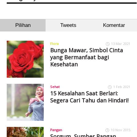
Pilihan
Tweets
Komentar
Flora
13 Mar 2021
Bunga Mawar, Simbol Cinta
yang Bermanfaat bagi
Kesehatan
Sehat
1 Feb 2021
15 Kesalahan Saat Berlari:
Segera Cari Tahu dan Hindari!
Pangan
10 Nov 2015
Sorgum, Sumber Pangan