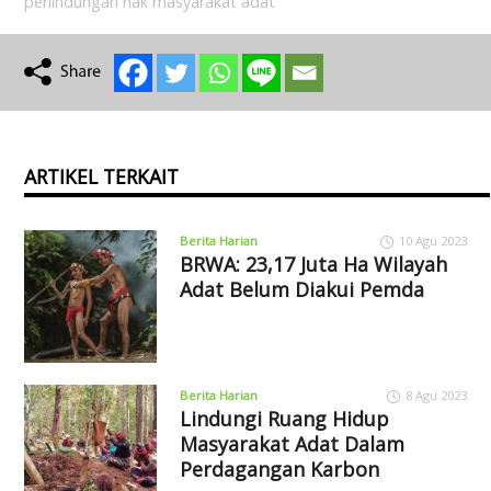
perlindungan hak masyarakat adat
ARTIKEL TERKAIT
Berita Harian
10 Agu 2023
BRWA: 23,17 Juta Ha Wilayah
Adat Belum Diakui Pemda
Berita Harian
8 Agu 2023
Lindungi Ruang Hidup
Masyarakat Adat Dalam
Perdagangan Karbon