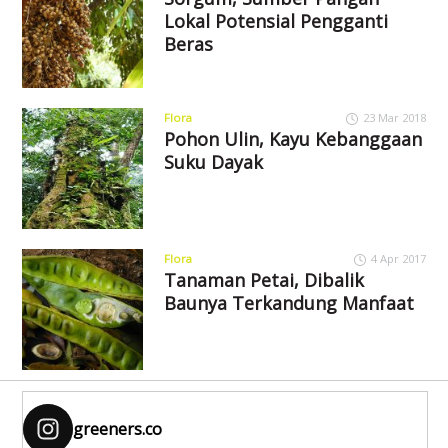
Lokal Potensial Pengganti
Beras
Flora
23 Mar 2018
Pohon Ulin, Kayu Kebanggaan
Suku Dayak
Flora
4 Apr 2017
Tanaman Petai, Dibalik
Baunya Terkandung Manfaat
greeners.co