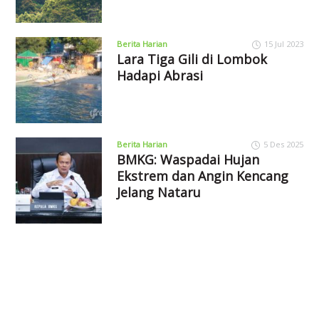
Berita Harian
15 Jul 2023
Lara Tiga Gili di Lombok
Hadapi Abrasi
Berita Harian
5 Des 2025
BMKG: Waspadai Hujan
Ekstrem dan Angin Kencang
Jelang Nataru