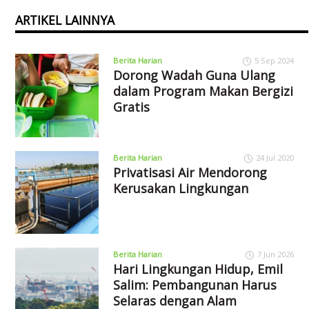
ARTIKEL LAINNYA
Berita Harian
5 Sep 2024
Dorong Wadah Guna Ulang
dalam Program Makan Bergizi
Gratis
Berita Harian
24 Jul 2020
Privatisasi Air Mendorong
Kerusakan Lingkungan
Berita Harian
7 Jun 2026
Hari Lingkungan Hidup, Emil
Salim: Pembangunan Harus
Selaras dengan Alam