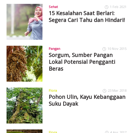
Sehat
1 Feb 2021
15 Kesalahan Saat Berlari:
Segera Cari Tahu dan Hindari!
Pangan
10 Nov 2015
Sorgum, Sumber Pangan
Lokal Potensial Pengganti
Beras
Flora
23 Mar 2018
Pohon Ulin, Kayu Kebanggaan
Suku Dayak
Flora
4 Apr 2017