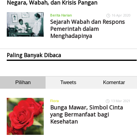
Negara, Wabah, dan Krisis Pangan
Berita Harian
16 Apr 2020
Sejarah Wabah dan Respons
Pemerintah dalam
Menghadapinya
Paling Banyak Dibaca
Pilihan
Tweets
Komentar
Flora
13 Mar 2021
Bunga Mawar, Simbol Cinta
yang Bermanfaat bagi
Kesehatan