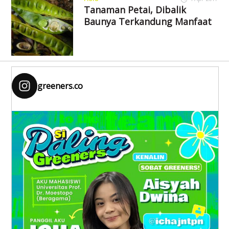
Tanaman Petai, Dibalik
Baunya Terkandung Manfaat
greeners.co