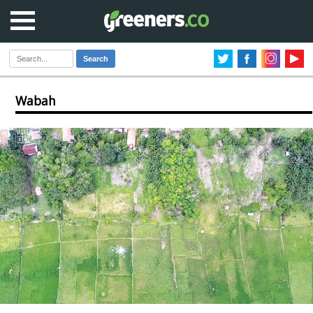
Search
Wabah