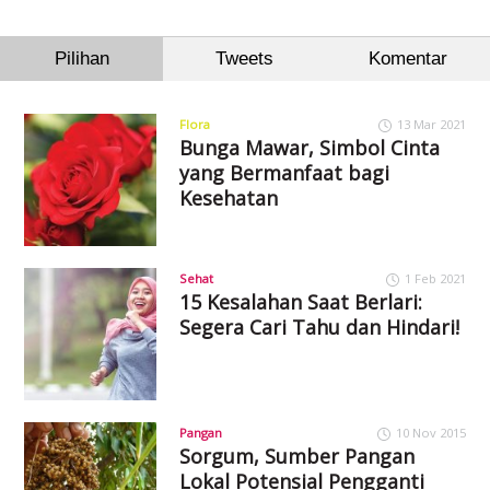
Pilihan
Tweets
Komentar
Flora
13 Mar 2021
Bunga Mawar, Simbol Cinta
yang Bermanfaat bagi
Kesehatan
Sehat
1 Feb 2021
15 Kesalahan Saat Berlari:
Segera Cari Tahu dan Hindari!
Pangan
10 Nov 2015
Sorgum, Sumber Pangan
Lokal Potensial Pengganti