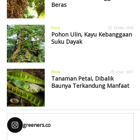
Beras
Flora
23 Mar 2018
Pohon Ulin, Kayu Kebanggaan
Suku Dayak
Flora
4 Apr 2017
Tanaman Petai, Dibalik
Baunya Terkandung Manfaat
greeners.co