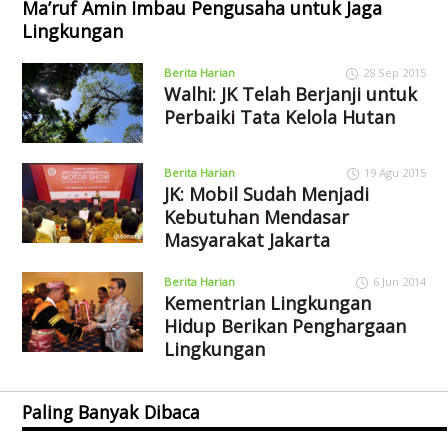
Ma’ruf Amin Imbau Pengusaha untuk Jaga
Lingkungan
Berita Harian
28 Sep 2015
Walhi: JK Telah Berjanji untuk
Perbaiki Tata Kelola Hutan
Berita Harian
19 Agu 2015
JK: Mobil Sudah Menjadi
Kebutuhan Mendasar
Masyarakat Jakarta
Berita Harian
6 Jun 2014
Kementrian Lingkungan
Hidup Berikan Penghargaan
Lingkungan
Paling Banyak Dibaca