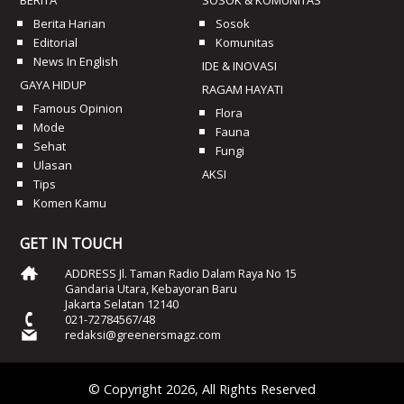
Berita Harian
Sosok
Editorial
Komunitas
News In English
IDE & INOVASI
GAYA HIDUP
RAGAM HAYATI
Famous Opinion
Flora
Mode
Fauna
Sehat
Fungi
Ulasan
AKSI
Tips
Komen Kamu
GET IN TOUCH
ADDRESS Jl. Taman Radio Dalam Raya No 15
Gandaria Utara, Kebayoran Baru
Jakarta Selatan 12140
021-72784567/48
redaksi@greenersmagz.com
© Copyright 2026, All Rights Reserved