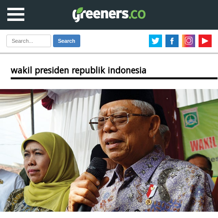
Search
wakil presiden republik indonesia