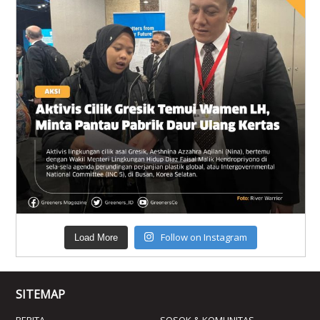
Follow on Instagram
Load More
SITEMAP
BERITA
SOSOK & KOMUNITAS