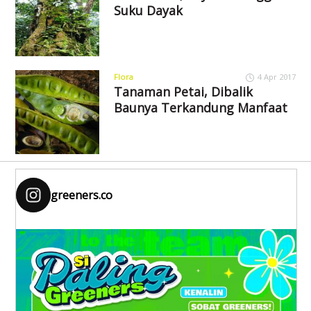
Suku Dayak
Flora
4 Apr 2017
Tanaman Petai, Dibalik
Baunya Terkandung Manfaat
greeners.co