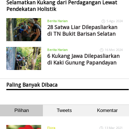
Selamatkan Kukang dari Perdagangan Lewat
Pendekatan Holistik
Berita Harian
5 Agu 2024
28 Satwa Liar Dilepasliarkan
di TN Bukit Barisan Selatan
Berita Harian
16 Mei 2024
6 Kukang Jawa Dilepasliarkan
di Kaki Gunung Papandayan
Paling Banyak Dibaca
Pilihan
Tweets
Komentar
Flora
13 Mar 2021