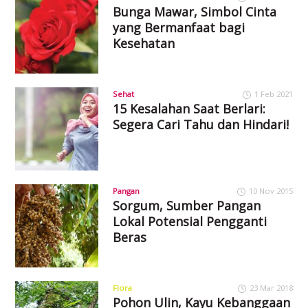
Bunga Mawar, Simbol Cinta
yang Bermanfaat bagi
Kesehatan
Sehat
1 Feb 2021
15 Kesalahan Saat Berlari:
Segera Cari Tahu dan Hindari!
Pangan
10 Nov 2015
Sorgum, Sumber Pangan
Lokal Potensial Pengganti
Beras
Flora
23 Mar 2018
Pohon Ulin, Kayu Kebanggaan