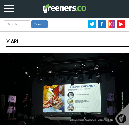
Search
YIARI