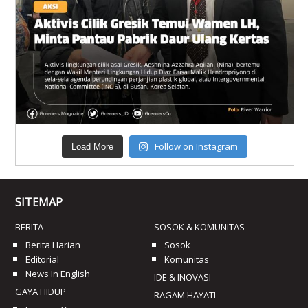
Follow on Instagram
Load More
SITEMAP
BERITA
SOSOK & KOMUNITAS
Berita Harian
Sosok
Editorial
Komunitas
News In English
IDE & INOVASI
GAYA HIDUP
RAGAM HAYATI