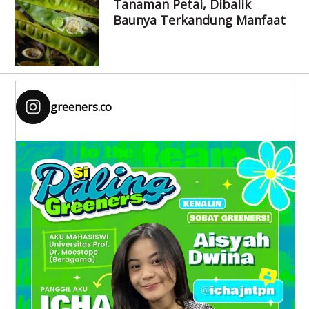
Tanaman Petai, Dibalik
Baunya Terkandung Manfaat
greeners.co