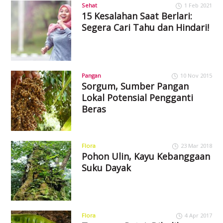
Sehat
1 Feb 2021
15 Kesalahan Saat Berlari:
Segera Cari Tahu dan Hindari!
Pangan
10 Nov 2015
Sorgum, Sumber Pangan
Lokal Potensial Pengganti
Beras
Flora
23 Mar 2018
Pohon Ulin, Kayu Kebanggaan
Suku Dayak
Flora
4 Apr 2017