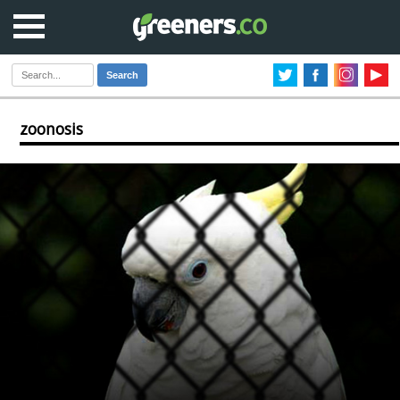
Search
zoonosis