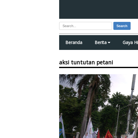
Search
Beranda
Berita
Gaya H
aksi tuntutan petani