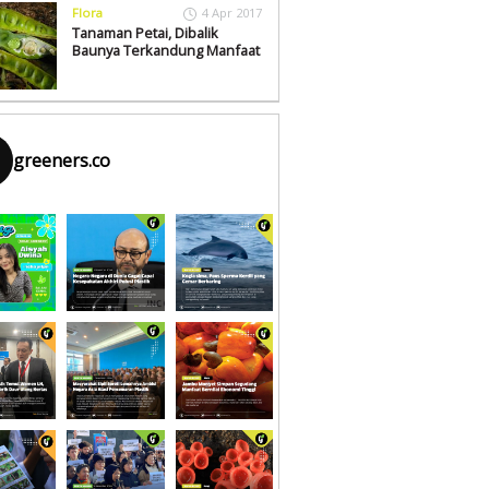
Flora
4 Apr 2017
Tanaman Petai, Dibalik
Baunya Terkandung Manfaat
greeners.co