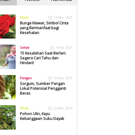
Flora
13 Mar 2021
Bunga Mawar, Simbol Cinta
yang Bermanfaat bagi
Kesehatan
Sehat
1 Feb 2021
15 Kesalahan Saat Berlari:
Segera Cari Tahu dan
Hindari!
Pangan
10 Nov 2015
Sorgum, Sumber Pangan
Lokal Potensial Pengganti
Beras
Flora
23 Mar 2018
Pohon Ulin, Kayu
Kebanggaan Suku Dayak