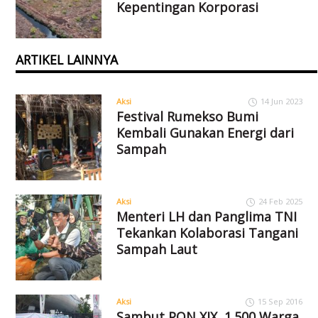
Kepentingan Korporasi
ARTIKEL LAINNYA
Aksi
14 Jun 2023
Festival Rumekso Bumi
Kembali Gunakan Energi dari
Sampah
Aksi
24 Feb 2025
Menteri LH dan Panglima TNI
Tekankan Kolaborasi Tangani
Sampah Laut
Aksi
15 Sep 2016
Sambut PON XIX, 1.500 Warga