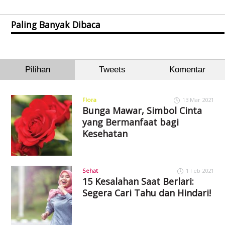
Paling Banyak Dibaca
Pilihan
Tweets
Komentar
Flora
13 Mar 2021
Bunga Mawar, Simbol Cinta
yang Bermanfaat bagi
Kesehatan
Sehat
1 Feb 2021
15 Kesalahan Saat Berlari:
Segera Cari Tahu dan Hindari!