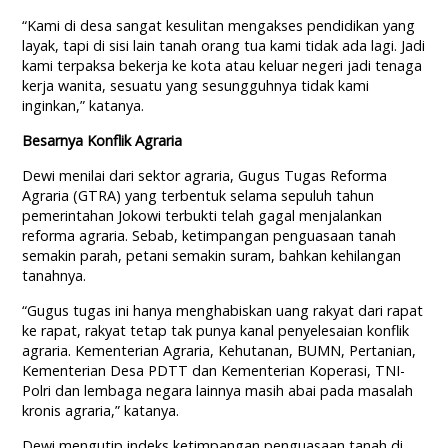
“Kami di desa sangat kesulitan mengakses pendidikan yang
layak, tapi di sisi lain tanah orang tua kami tidak ada lagi. Jadi
kami terpaksa bekerja ke kota atau keluar negeri jadi tenaga
kerja wanita, sesuatu yang sesungguhnya tidak kami
inginkan,” katanya.
Besarnya Konflik Agraria
Dewi menilai dari sektor agraria, Gugus Tugas Reforma
Agraria (GTRA) yang terbentuk selama sepuluh tahun
pemerintahan Jokowi terbukti telah gagal menjalankan
reforma agraria. Sebab, ketimpangan penguasaan tanah
semakin parah, petani semakin suram, bahkan kehilangan
tanahnya.
“Gugus tugas ini hanya menghabiskan uang rakyat dari rapat
ke rapat, rakyat tetap tak punya kanal penyelesaian konflik
agraria. Kementerian Agraria, Kehutanan, BUMN, Pertanian,
Kementerian Desa PDTT dan Kementerian Koperasi, TNI-
Polri dan lembaga negara lainnya masih abai pada masalah
kronis agraria,” katanya.
Dewi mengutip indeks ketimpangan penguasaan tanah di