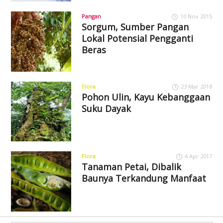
Pangan
10 Nov 2015
Sorgum, Sumber Pangan
Lokal Potensial Pengganti
Beras
Flora
23 Mar 2018
Pohon Ulin, Kayu Kebanggaan
Suku Dayak
Flora
4 Apr 2017
Tanaman Petai, Dibalik
Baunya Terkandung Manfaat