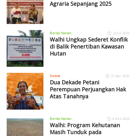
Agraria Sepanjang 2025
Berita Harian
23 Jul 2025
Walhi Ungkap Sederet Konflik
di Balik Penertiban Kawasan
Hutan
Sosok
21 Apr 2025
Dua Dekade Petani
Perempuan Perjuangkan Hak
Atas Tanahnya
Berita Harian
6 Des 2024
Walhi: Program Kehutanan
Masih Tunduk pada