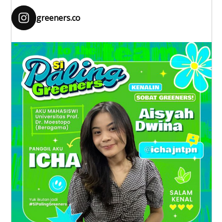
greeners.co