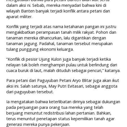
dalam aksi ni. Sebab, mereka menyadari bahwa kini di
wilayah Banten banyak terjadi konflik antara petani dan
aparat militer.
Konflik yang terjadi atas nama ketahanan pangan ini justru
mengakibatkan perampasan tanah milik rakyat. Pohon dan
tanaman mereka dihancurkan, lalu digantikan dengan
tanaman jagung. Padahal, tanaman tersebut merupakan
tulang punggung ekonomi keluarga.
“Konflik di pesisir Ujung Kulon juga banyak terjadi ketika
nelayan tak boleh menghampiri pulau untuk berlindung dari
cuaca buruk di laut, malah dituduh sebagai pencuri,” katanya.
Para petani dari Paguyuban Petani Aryo Blitar juga akan ikut
aksi ini. Salah satunya, May Putri Evitasari, sebagai anggota
dari paguyuban tersebut.
Ia mengatakan bahwa keterlibatan dirinya sebagai dukungan
pada perjuangan para orang tua mereka yang telah
berjuang menuntut redistribusi lahan pertanian. Bahkan,
terus menuntut penetapan status kepemilikan tanah agar
generasi mereka punya pekerjaan.