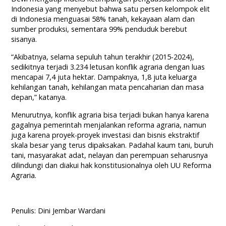
Indonesia yang menyebut bahwa satu persen kelompok elit
di Indonesia menguasai 58% tanah, kekayaan alam dan
sumber produksi, sementara 99% penduduk berebut
sisanya.
“Akibatnya, selama sepuluh tahun terakhir (2015-2024),
sedikitnya terjadi 3.234 letusan konflik agraria dengan luas
mencapai 7,4 juta hektar. Dampaknya, 1,8 juta keluarga
kehilangan tanah, kehilangan mata pencaharian dan masa
depan,” katanya.
Menurutnya, konflik agraria bisa terjadi bukan hanya karena
gagalnya pemerintah menjalankan reforma agraria, namun
juga karena proyek-proyek investasi dan bisnis ekstraktif
skala besar yang terus dipaksakan. Padahal kaum tani, buruh
tani, masyarakat adat, nelayan dan perempuan seharusnya
dilindungi dan diakui hak konstitusionalnya oleh UU Reforma
Agraria.
Penulis: Dini Jembar Wardani