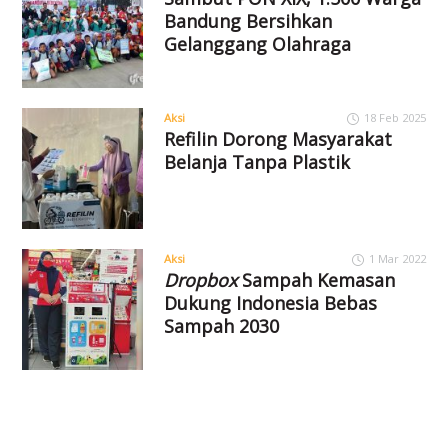
Bandung Bersihkan
Gelanggang Olahraga
Aksi
18 Feb 2025
Refilin Dorong Masyarakat
Belanja Tanpa Plastik
Aksi
1 Mar 2022
Dropbox
Sampah Kemasan
Dukung Indonesia Bebas
Sampah 2030