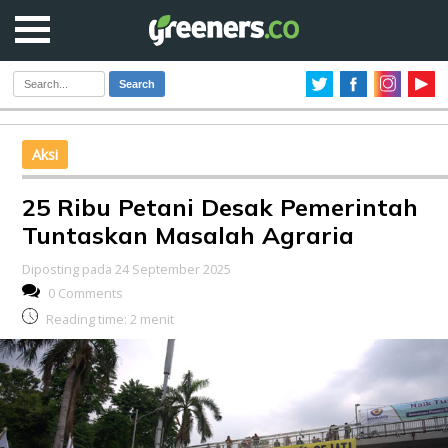
Search
Aksi
25 Ribu Petani Desak Pemerintah
Tuntaskan Masalah Agraria
Diposting pada 24 September 2025
0 Comments
Reading time:
2
menit