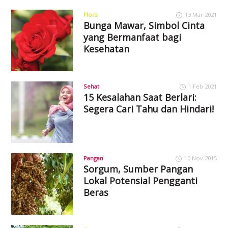
Flora
13 Mar 2021
Bunga Mawar, Simbol Cinta
yang Bermanfaat bagi
Kesehatan
Sehat
1 Feb 2021
15 Kesalahan Saat Berlari:
Segera Cari Tahu dan Hindari!
Pangan
10 Nov 2015
Sorgum, Sumber Pangan
Lokal Potensial Pengganti
Beras