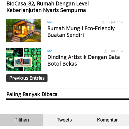
BioCasa_82, Rumah Dengan Level
Keberlanjutan Nyaris Sempurna
Ide
12 Jul 2014
Rumah Mungil Eco-Friendly
Buatan Sendiri
Ide
9 Jul 2014
Dinding Artistik Dengan Bata
Botol Bekas
Previous Entries
Paling Banyak Dibaca
Pilihan
Tweets
Komentar