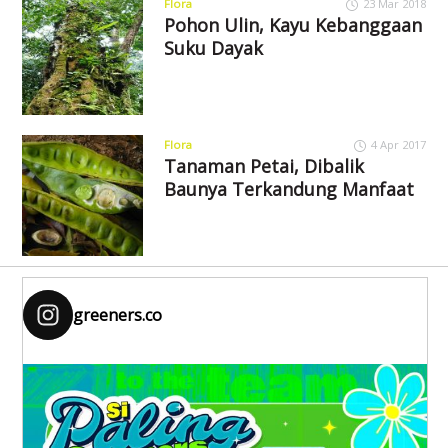
Flora
23 Mar 2018
Pohon Ulin, Kayu Kebanggaan
Suku Dayak
Flora
4 Apr 2017
Tanaman Petai, Dibalik
Baunya Terkandung Manfaat
greeners.co