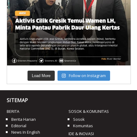
Follow on Instagram
Load More
SITEMAP
BERITA
SOSOK & KOMUNITAS
Berita Harian
Sosok
Editorial
Komunitas
News In English
IDE & INOVASI