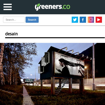
Search
desain