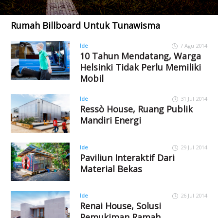
Rumah Billboard Untuk Tunawisma
Ide
7 Agu 2014
10 Tahun Mendatang, Warga
Helsinki Tidak Perlu Memiliki
Mobil
Ide
31 Jul 2014
Ressò House, Ruang Publik
Mandiri Energi
Ide
29 Jul 2014
Paviliun Interaktif Dari
Material Bekas
Ide
26 Jul 2014
Renai House, Solusi
Pemukiman Ramah