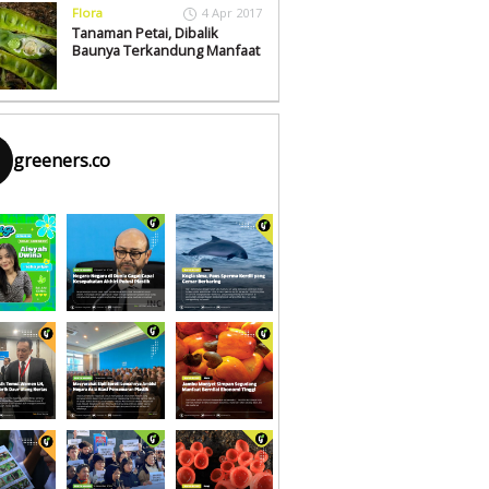
Flora
4 Apr 2017
Tanaman Petai, Dibalik
Baunya Terkandung Manfaat
greeners.co