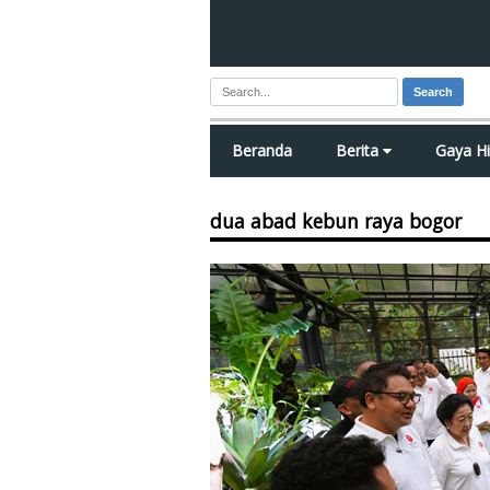
Search
Beranda
Berita
Gaya H
dua abad kebun raya bogor