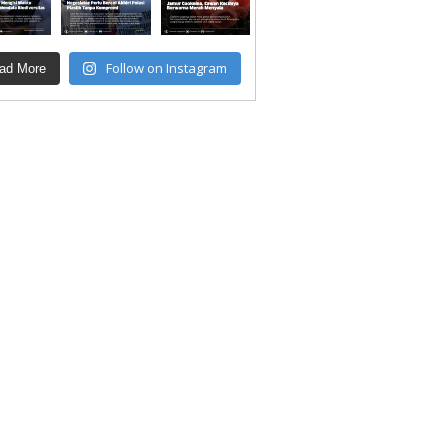
Follow on Instagram
ad More