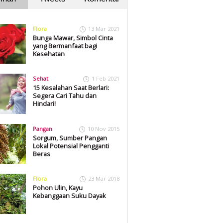
Flora
13 Mar 2021
Bunga Mawar, Simbol Cinta
yang Bermanfaat bagi
Kesehatan
Sehat
1 Feb 2021
15 Kesalahan Saat Berlari:
Segera Cari Tahu dan
Hindari!
Pangan
10 Nov 2015
Sorgum, Sumber Pangan
Lokal Potensial Pengganti
Beras
Flora
23 Mar 2018
Pohon Ulin, Kayu
Kebanggaan Suku Dayak