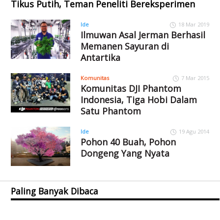
Tikus Putih, Teman Peneliti Bereksperimen
Ide
18 Mar 2019
Ilmuwan Asal Jerman Berhasil
Memanen Sayuran di
Antartika
Komunitas
7 Mar 2015
Komunitas DJI Phantom
Indonesia, Tiga Hobi Dalam
Satu Phantom
Ide
19 Agu 2014
Pohon 40 Buah, Pohon
Dongeng Yang Nyata
Paling Banyak Dibaca