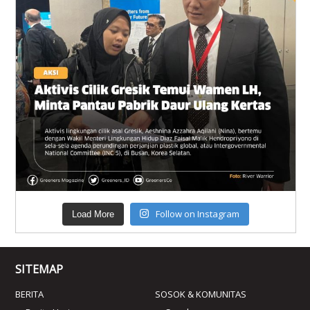
Follow on Instagram
Load More
SITEMAP
BERITA
SOSOK & KOMUNITAS