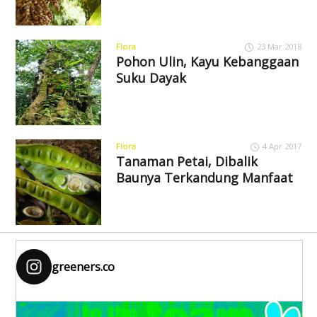
Flora
23 Mar 2018
Pohon Ulin, Kayu Kebanggaan
Suku Dayak
Flora
4 Apr 2017
Tanaman Petai, Dibalik
Baunya Terkandung Manfaat
greeners.co