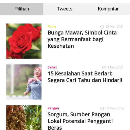
Pilihan
Tweets
Komentar
Flora
13 Mar 2021
Bunga Mawar, Simbol Cinta
yang Bermanfaat bagi
Kesehatan
Sehat
1 Feb 2021
15 Kesalahan Saat Berlari:
Segera Cari Tahu dan Hindari!
Pangan
10 Nov 2015
Sorgum, Sumber Pangan
Lokal Potensial Pengganti
Beras