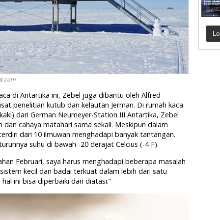
Lo
at.com
 di Antartika ini, Zebel juga dibantu oleh Alfred
at penelitian kutub dan kelautan Jerman. Di rumah kaca
 kaki) dari German Neumeyer-Station III Antartika, Zebel
h dan cahaya matahari sama sekali. Meskipun dalam
erdiri dari 10 ilmuwan menghadapi banyak tantangan.
turunnya suhu di bawah -20 derajat Celcius (-4 F).
ahan Februari, saya harus menghadapi beberapa masalah
sistem kecil dan badai terkuat dalam lebih dari satu
al ini bisa diperbaiki dan diatasi.”