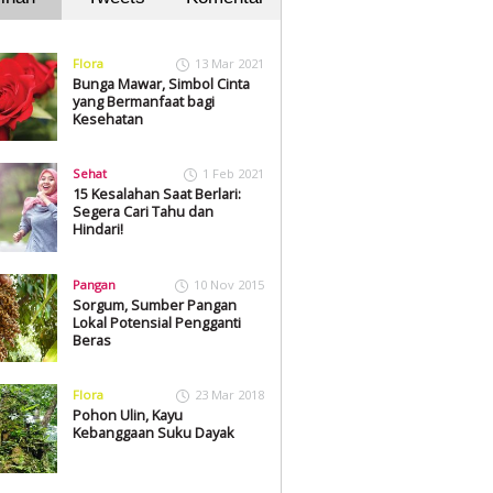
Flora
13 Mar 2021
Bunga Mawar, Simbol Cinta
yang Bermanfaat bagi
Kesehatan
Sehat
1 Feb 2021
15 Kesalahan Saat Berlari:
Segera Cari Tahu dan
Hindari!
Pangan
10 Nov 2015
Sorgum, Sumber Pangan
Lokal Potensial Pengganti
Beras
Flora
23 Mar 2018
Pohon Ulin, Kayu
Kebanggaan Suku Dayak