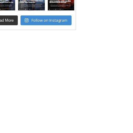
Follow on Instagram
ad More