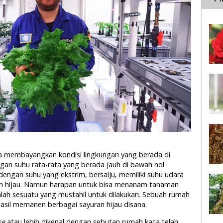
ika membayangkan kondisi lingkungan yang berada di
gan suhu rata-rata yang berada jauh di bawah nol
k dengan suhu yang ekstrim, bersalju, memiliki suhu udara
an hijau. Namun harapan untuk bisa menanam tanaman
anlah sesuatu yang mustahil untuk dilakukan. Sebuah rumah
hasil memanen berbagai sayuran hijau disana.
se
atau lebih dikenal dengan sebutan rumah kaca telah