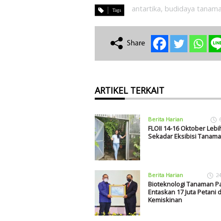
antartika
,
budidaya tanam
ARTIKEL TERKAIT
Berita Harian
FLOII 14-16 Oktober Lebih
Sekadar Eksibisi Tanama
Berita Harian
2
Bioteknologi Tanaman P
Entaskan 17 Juta Petani d
Kemiskinan