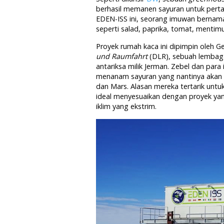
berhasil memanen sayuran untuk perta
EDEN-ISS ini, seorang imuwan bernama
seperti salad, paprika, tomat, mentimu
Proyek rumah kaca ini dipimpin oleh 
und Raumfahrt
(DLR), sebuah lembag
antariksa milik Jerman. Zebel dan pa
menanam sayuran yang nantinya akan d
dan Mars. Alasan mereka tertarik untu
ideal menyesuaikan dengan proyek ya
iklim yang ekstrim.