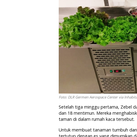
Foto: DLR Germen Aerospace Center via Inhabit
Setelah tiga minggu pertama, Zebel d
dan 18 mentimun. Mereka menghabiska
taman di dalam rumah kaca tersebut.
Untuk membuat tanaman tumbuh dan b
tertutup dengan es yang dimurnikan d