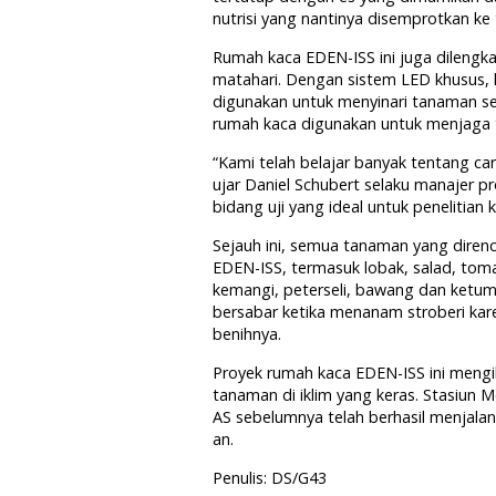
nutrisi yang nantinya disemprotkan ke
Rumah kaca EDEN-ISS ini juga dilengka
matahari. Dengan sistem LED khusus, l
digunakan untuk menyinari tanaman se
rumah kaca digunakan untuk menjaga 
“Kami telah belajar banyak tentang c
ujar Daniel Schubert selaku manajer p
bidang uji yang ideal untuk penelitian k
Sejauh ini, semua tanaman yang diren
EDEN-ISS, termasuk lobak, salad, to
kemangi, peterseli, bawang dan ketu
bersabar ketika menanam stroberi ka
benihnya.
Proyek rumah kaca EDEN-ISS ini mengi
tanaman di iklim yang keras. Stasiun
AS sebelumnya telah berhasil menjala
an.
Penulis: DS/G43