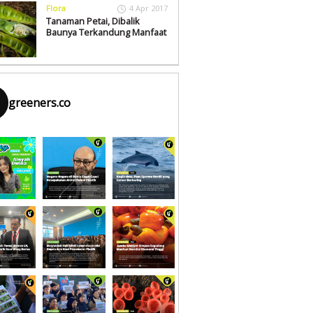
Flora
4 Apr 2017
Tanaman Petai, Dibalik
Baunya Terkandung Manfaat
greeners.co