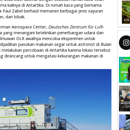
ma kalinya di Antartika. Di rumah kaca yang bernama
 Paul Zabel berhasil memanen berbagai jenis sayuran
n, dan lobak.
German Aerospace Center,
Deutsches Zentrum für Luft-
a yang menangani keteknikan penerbangan udara dan
ra ilmuwan DLR awalnya mencoba eksperimen untuk
ijadikan pasokan makanan segar untuk astronot di Bulan
k melakukan percobaan di Antartika karena lokasi tersebut
ng dirancang untuk mengatasi kekurangan makanan di