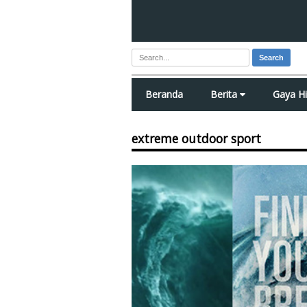
Search
Beranda
Berita
Gaya H
extreme outdoor sport