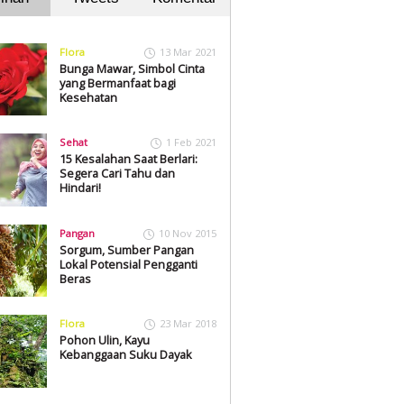
Flora
13 Mar 2021
Bunga Mawar, Simbol Cinta
yang Bermanfaat bagi
Kesehatan
Sehat
1 Feb 2021
15 Kesalahan Saat Berlari:
Segera Cari Tahu dan
Hindari!
Pangan
10 Nov 2015
Sorgum, Sumber Pangan
Lokal Potensial Pengganti
Beras
Flora
23 Mar 2018
Pohon Ulin, Kayu
Kebanggaan Suku Dayak