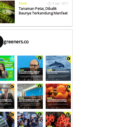
Flora
4 Apr 2017
Tanaman Petai, Dibalik
Baunya Terkandung Manfaat
greeners.co