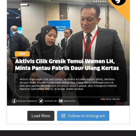
Follow on Instagram
Load More