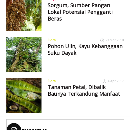
Sorgum, Sumber Pangan
Lokal Potensial Pengganti
Beras
Flora
23 Mar 2018
Pohon Ulin, Kayu Kebanggaan
Suku Dayak
Flora
4 Apr 2017
Tanaman Petai, Dibalik
Baunya Terkandung Manfaat