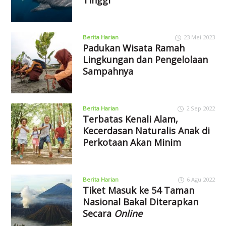
Berita Harian
23 Mei 2023
Padukan Wisata Ramah
Lingkungan dan Pengelolaan
Sampahnya
Berita Harian
2 Sep 2022
Terbatas Kenali Alam,
Kecerdasan Naturalis Anak di
Perkotaan Akan Minim
Berita Harian
6 Agu 2022
Tiket Masuk ke 54 Taman
Nasional Bakal Diterapkan
Secara
Online