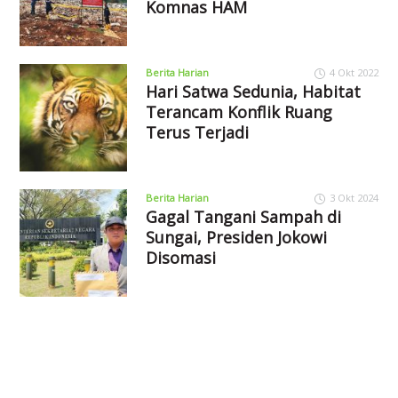
Komnas HAM
Berita Harian
4 Okt 2022
Hari Satwa Sedunia, Habitat
Terancam Konflik Ruang
Terus Terjadi
Berita Harian
3 Okt 2024
Gagal Tangani Sampah di
Sungai, Presiden Jokowi
Disomasi