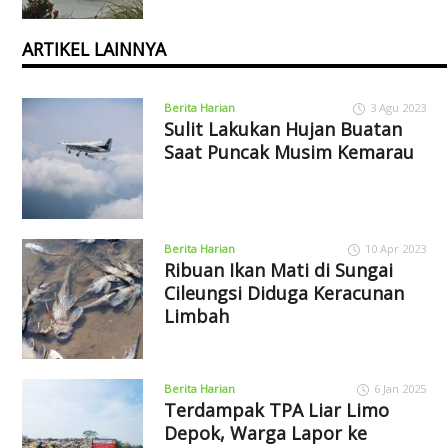
ARTIKEL LAINNYA
Berita Harian
3 Agu 2023
Sulit Lakukan Hujan Buatan
Saat Puncak Musim Kemarau
Berita Harian
10 Apr 2023
Ribuan Ikan Mati di Sungai
Cileungsi Diduga Keracunan
Limbah
Berita Harian
6 Jan 2025
Terdampak TPA Liar Limo
Depok, Warga Lapor ke