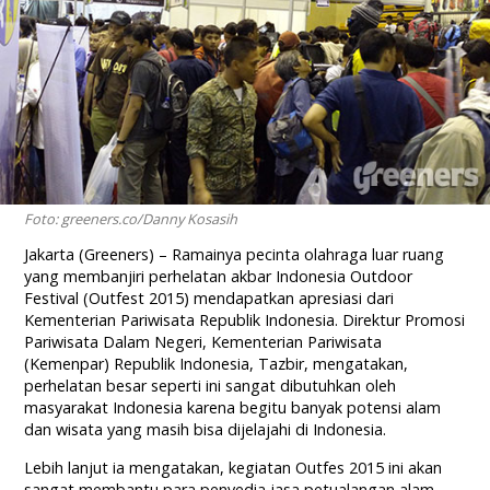
Foto: greeners.co/Danny Kosasih
Jakarta (Greeners) – Ramainya pecinta olahraga luar ruang
yang membanjiri perhelatan akbar Indonesia Outdoor
Festival (Outfest 2015) mendapatkan apresiasi dari
Kementerian Pariwisata Republik Indonesia. Direktur Promosi
Pariwisata Dalam Negeri, Kementerian Pariwisata
(Kemenpar) Republik Indonesia, Tazbir, mengatakan,
perhelatan besar seperti ini sangat dibutuhkan oleh
masyarakat Indonesia karena begitu banyak potensi alam
dan wisata yang masih bisa dijelajahi di Indonesia.
Lebih lanjut ia mengatakan, kegiatan Outfes 2015 ini akan
sangat membantu para penyedia jasa petualangan alam