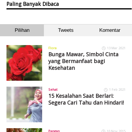
Paling Banyak Dibaca
Pilihan
Tweets
Komentar
Flora
13 Mar 2021
Bunga Mawar, Simbol Cinta
yang Bermanfaat bagi
Kesehatan
Sehat
1 Feb 2021
15 Kesalahan Saat Berlari:
Segera Cari Tahu dan Hindari!
Pangan
10 Nov 2015