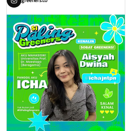
greeners.co