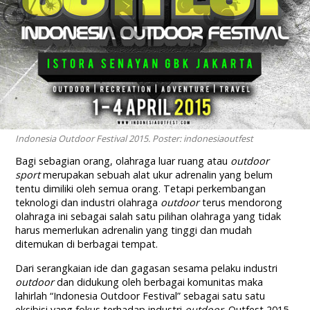
Indonesia Outdoor Festival 2015. Poster: indonesiaoutfest
Bagi sebagian orang, olahraga luar ruang atau
outdoor
sport
merupakan sebuah alat ukur adrenalin yang belum
tentu dimiliki oleh semua orang. Tetapi perkembangan
teknologi dan industri olahraga
outdoor
terus mendorong
olahraga ini sebagai salah satu pilihan olahraga yang tidak
harus memerlukan adrenalin yang tinggi dan mudah
ditemukan di berbagai tempat.
Dari serangkaian ide dan gagasan sesama pelaku industri
outdoor
dan didukung oleh berbagai komunitas maka
lahirlah “Indonesia Outdoor Festival” sebagai satu satu
eksibisi yang fokus terhadap industri
outdoor
. Outfest 2015