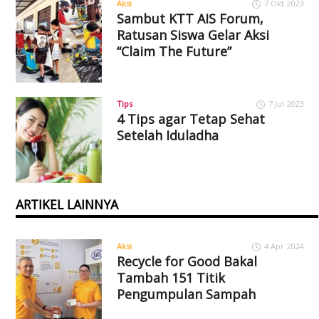
Aksi
7 Okt 2023
Sambut KTT AIS Forum,
Ratusan Siswa Gelar Aksi
“Claim The Future”
Tips
7 Jul 2023
4 Tips agar Tetap Sehat
Setelah Iduladha
ARTIKEL LAINNYA
Aksi
4 Apr 2024
Recycle for Good Bakal
Tambah 151 Titik
Pengumpulan Sampah