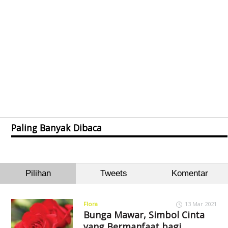
Paling Banyak Dibaca
Pilihan
Tweets
Komentar
Flora
13 Mar 2021
Bunga Mawar, Simbol Cinta
yang Bermanfaat bagi