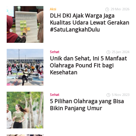
Aksi
29 Mei 2026
DLH DKI Ajak Warga Jaga
Kualitas Udara Lewat Gerakan
#SatuLangkahDulu
Sehat
25 Jan 2024
Unik dan Sehat, Ini 5 Manfaat
Olahraga Pound Fit bagi
Kesehatan
Sehat
5 Nov 2023
5 Pilihan Olahraga yang Bisa
Bikin Panjang Umur