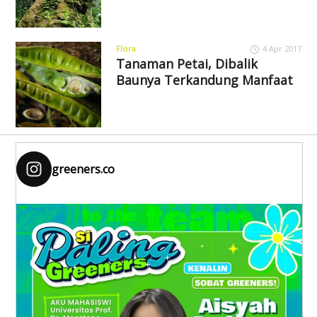
Flora
4 Apr 2017
Tanaman Petai, Dibalik
Baunya Terkandung Manfaat
greeners.co