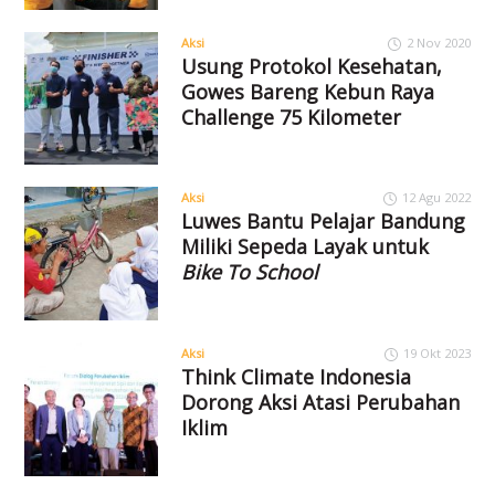
Aksi
2 Nov 2020
Usung Protokol Kesehatan,
Gowes Bareng Kebun Raya
Challenge 75 Kilometer
Aksi
12 Agu 2022
Luwes Bantu Pelajar Bandung
Miliki Sepeda Layak untuk
Bike To School
Aksi
19 Okt 2023
Think Climate Indonesia
Dorong Aksi Atasi Perubahan
Iklim