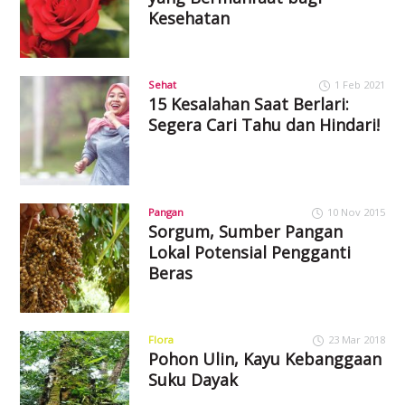
Kesehatan
Sehat
1 Feb 2021
15 Kesalahan Saat Berlari:
Segera Cari Tahu dan Hindari!
Pangan
10 Nov 2015
Sorgum, Sumber Pangan
Lokal Potensial Pengganti
Beras
Flora
23 Mar 2018
Pohon Ulin, Kayu Kebanggaan
Suku Dayak