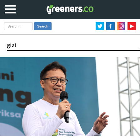
Search
gizi