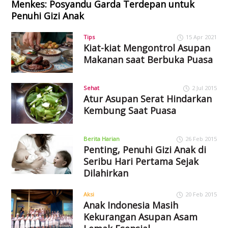
Menkes: Posyandu Garda Terdepan untuk
Penuhi Gizi Anak
Tips
15 Apr 2021
Kiat-kiat Mengontrol Asupan
Makanan saat Berbuka Puasa
Sehat
2 Jul 2015
Atur Asupan Serat Hindarkan
Kembung Saat Puasa
Berita Harian
26 Feb 2015
Penting, Penuhi Gizi Anak di
Seribu Hari Pertama Sejak
Dilahirkan
Aksi
20 Feb 2015
Anak Indonesia Masih
Kekurangan Asupan Asam