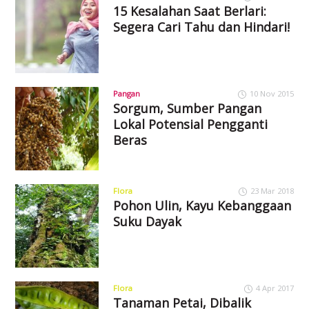
15 Kesalahan Saat Berlari:
Segera Cari Tahu dan Hindari!
Pangan
10 Nov 2015
Sorgum, Sumber Pangan
Lokal Potensial Pengganti
Beras
Flora
23 Mar 2018
Pohon Ulin, Kayu Kebanggaan
Suku Dayak
Flora
4 Apr 2017
Tanaman Petai, Dibalik