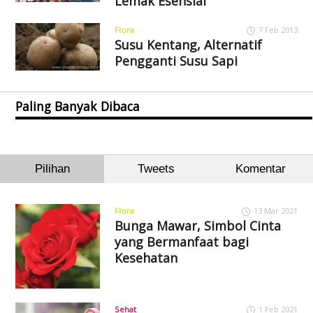
Lemak Esensial
Flora
7 Feb 2013
Susu Kentang, Alternatif
Pengganti Susu Sapi
Paling Banyak Dibaca
Pilihan
Tweets
Komentar
Flora
13 Mar 2021
Bunga Mawar, Simbol Cinta
yang Bermanfaat bagi
Kesehatan
Sehat
1 Feb 2021