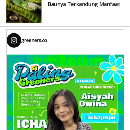
Baunya Terkandung Manfaat
greeners.co