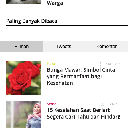
Warga
Paling Banyak Dibaca
Pilihan
Tweets
Komentar
Flora
13 Mar 2021
Bunga Mawar, Simbol Cinta
yang Bermanfaat bagi
Kesehatan
Sehat
1 Feb 2021
15 Kesalahan Saat Berlari:
Segera Cari Tahu dan Hindari!