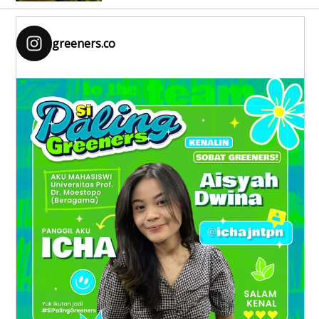
greeners.co