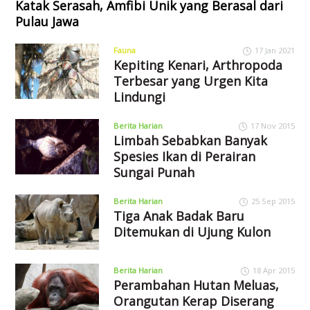
Katak Serasah, Amfibi Unik yang Berasal dari
Pulau Jawa
Fauna
17 Jan 2021
Kepiting Kenari, Arthropoda
Terbesar yang Urgen Kita
Lindungi
Berita Harian
17 Nov 2015
Limbah Sebabkan Banyak
Spesies Ikan di Perairan
Sungai Punah
Berita Harian
25 Sep 2015
Tiga Anak Badak Baru
Ditemukan di Ujung Kulon
Berita Harian
18 Apr 2015
Perambahan Hutan Meluas,
Orangutan Kerap Diserang