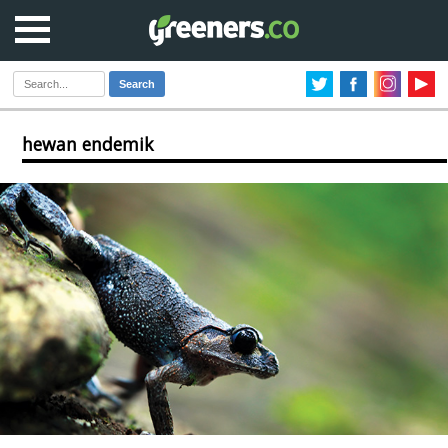
Search
hewan endemik