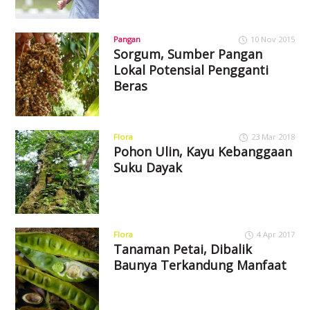
Pangan
10 Nov 2015
Sorgum, Sumber Pangan
Lokal Potensial Pengganti
Beras
Flora
23 Mar 2018
Pohon Ulin, Kayu Kebanggaan
Suku Dayak
Flora
4 Apr 2017
Tanaman Petai, Dibalik
Baunya Terkandung Manfaat