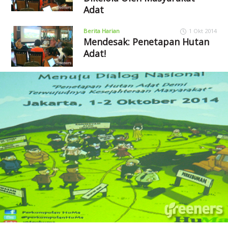
Adat
Berita Harian
1 Okt 2014
Mendesak: Penetapan Hutan
Adat!