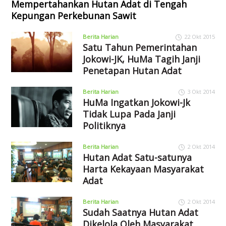
Mempertahankan Hutan Adat di Tengah
Kepungan Perkebunan Sawit
Berita Harian
22 Okt 2015
Satu Tahun Pemerintahan
Jokowi-JK, HuMa Tagih Janji
Penetapan Hutan Adat
Berita Harian
3 Okt 2014
HuMa Ingatkan Jokowi-Jk
Tidak Lupa Pada Janji
Politiknya
Berita Harian
2 Okt 2014
Hutan Adat Satu-satunya
Harta Kekayaan Masyarakat
Adat
Berita Harian
2 Okt 2014
Sudah Saatnya Hutan Adat
Dikelola Oleh Masyarakat