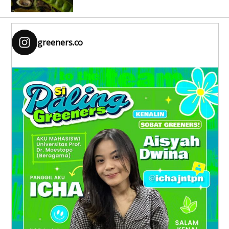
greeners.co