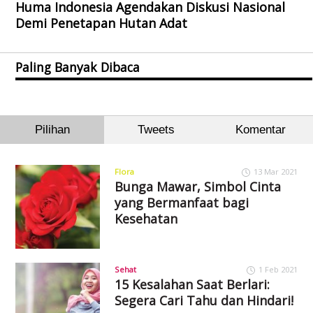
Huma Indonesia Agendakan Diskusi Nasional
Demi Penetapan Hutan Adat
Paling Banyak Dibaca
Pilihan
Tweets
Komentar
Flora
13 Mar 2021
Bunga Mawar, Simbol Cinta
yang Bermanfaat bagi
Kesehatan
Sehat
1 Feb 2021
15 Kesalahan Saat Berlari:
Segera Cari Tahu dan Hindari!