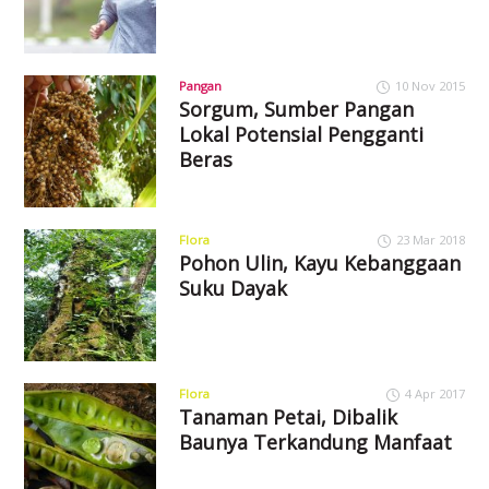
Pangan
10 Nov 2015
Sorgum, Sumber Pangan
Lokal Potensial Pengganti
Beras
Flora
23 Mar 2018
Pohon Ulin, Kayu Kebanggaan
Suku Dayak
Flora
4 Apr 2017
Tanaman Petai, Dibalik
Baunya Terkandung Manfaat