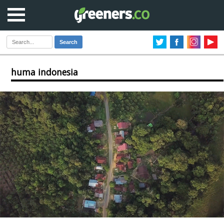
Search
huma indonesia