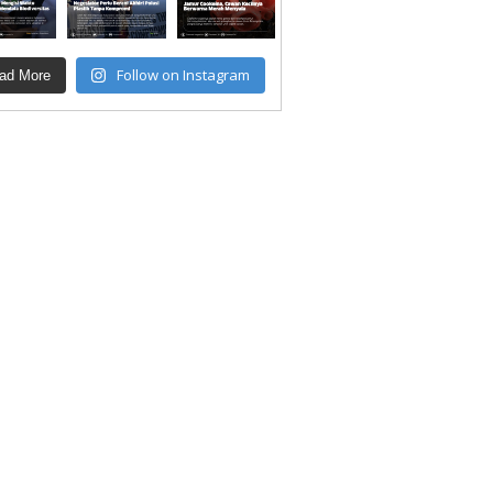
Follow on Instagram
ad More