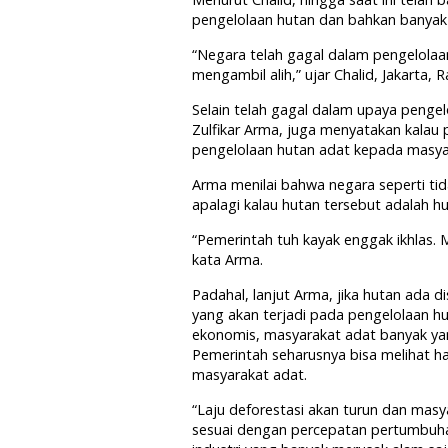
pengelolaan hutan dan bahkan banyak da
“Negara telah gagal dalam pengelolaa
mengambil alih,” ujar Chalid, Jakarta, R
Selain telah gagal dalam upaya penge
Zulfikar Arma, juga menyatakan kalau
pengelolaan hutan adat kepada masya
Arma menilai bahwa negara seperti tid
apalagi kalau hutan tersebut adalah hu
“Pemerintah tuh kayak enggak ikhlas. 
kata Arma.
Padahal, lanjut Arma, jika hutan ada 
yang akan terjadi pada pengelolaan hu
ekonomis, masyarakat adat banyak ya
Pemerintah seharusnya bisa melihat ha
masyarakat adat.
“Laju deforestasi akan turun dan ma
sesuai dengan percepatan pertumbuhan