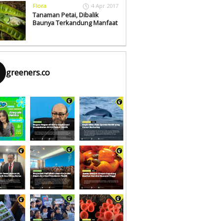
Flora
4 Apr 2017
Tanaman Petai, Dibalik
Baunya Terkandung Manfaat
greeners.co