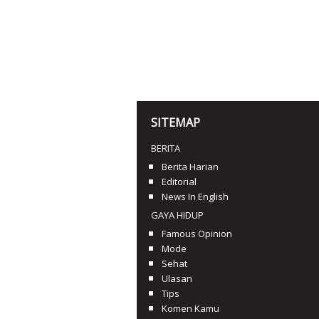
SITEMAP
BERITA
Berita Harian
Editorial
News In English
GAYA HIDUP
Famous Opinion
Mode
Sehat
Ulasan
Tips
Komen Kamu