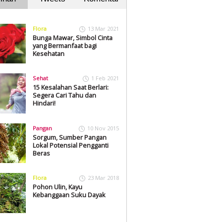
Flora
13 Mar 2021
Bunga Mawar, Simbol Cinta
yang Bermanfaat bagi
Kesehatan
Sehat
1 Feb 2021
15 Kesalahan Saat Berlari:
Segera Cari Tahu dan
Hindari!
Pangan
10 Nov 2015
Sorgum, Sumber Pangan
Lokal Potensial Pengganti
Beras
Flora
23 Mar 2018
Pohon Ulin, Kayu
Kebanggaan Suku Dayak