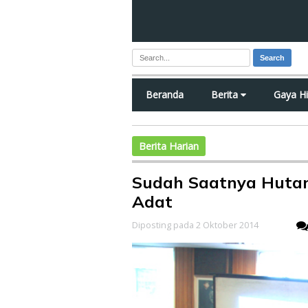
Search
Beranda
Berita
Gaya H
Berita Harian
Sudah Saatnya Hutan
Adat
Diposting pada 2 Oktober 2014