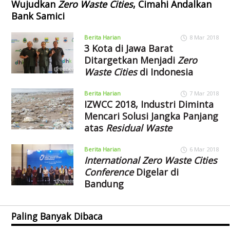
Wujudkan
Zero Waste Cities
, Cimahi Andalkan
Bank Samici
Berita Harian
8 Mar 2018
3 Kota di Jawa Barat
Ditargetkan Menjadi
Zero
Waste Cities
di Indonesia
Berita Harian
7 Mar 2018
IZWCC 2018, Industri Diminta
Mencari Solusi Jangka Panjang
atas
Residual Waste
Berita Harian
6 Mar 2018
International Zero Waste Cities
Conference
Digelar di
Bandung
Paling Banyak Dibaca