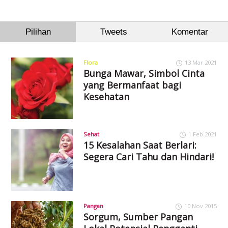
Pilihan
Tweets
Komentar
Flora
13 Mar 2021
Bunga Mawar, Simbol Cinta
yang Bermanfaat bagi
Kesehatan
Sehat
1 Feb 2021
15 Kesalahan Saat Berlari:
Segera Cari Tahu dan Hindari!
Pangan
10 Nov 2015
Sorgum, Sumber Pangan