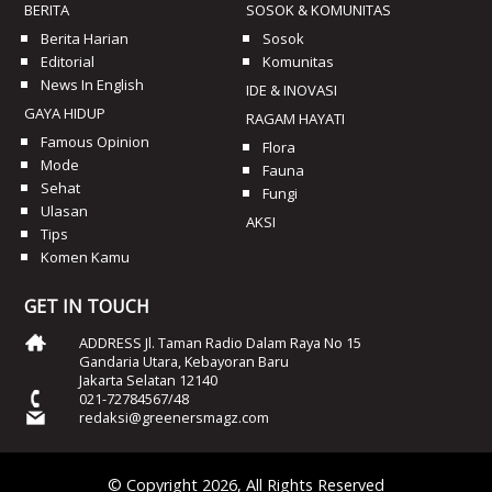
BERITA
SOSOK & KOMUNITAS
Berita Harian
Sosok
Editorial
Komunitas
News In English
IDE & INOVASI
GAYA HIDUP
RAGAM HAYATI
Famous Opinion
Flora
Mode
Fauna
Sehat
Fungi
Ulasan
AKSI
Tips
Komen Kamu
GET IN TOUCH
ADDRESS Jl. Taman Radio Dalam Raya No 15
Gandaria Utara, Kebayoran Baru
Jakarta Selatan 12140
021-72784567/48
redaksi@greenersmagz.com
© Copyright 2026, All Rights Reserved