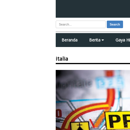
Search
Beranda
Berita
Gaya H
italia