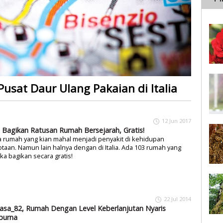
 Pusat Daur Ulang Pakaian di Italia
12 Jun 2017
ia Bagikan Ratusan Rumah Bersejarah, Gratis!
 rumah yang kian mahal menjadi penyakit di kehidupan
taan. Namun lain halnya dengan di Italia. Ada 103 rumah yang
a bagikan secara gratis!
22 Jul 2014
asa_82, Rumah Dengan Level Keberlanjutan Nyaris
purna