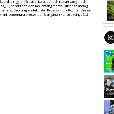
kasi di pinggiran Treviso, Italia, sebuah rumah yang indah,
sa_82, berdiri dan dengan lantang membuktikan teknologi
 energi. Seorang arsitek Italia, Rosario Picciotto, mendesain
ek ini, sementara proses pembangunan konstruksinya […]