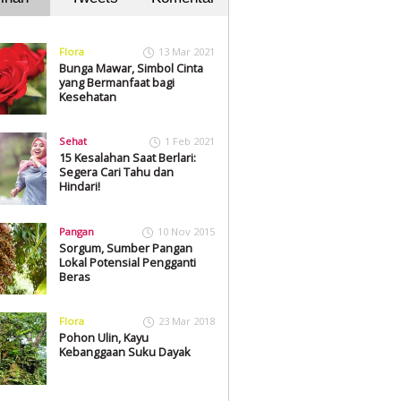
Flora
13 Mar 2021
Bunga Mawar, Simbol Cinta
yang Bermanfaat bagi
Kesehatan
Sehat
1 Feb 2021
15 Kesalahan Saat Berlari:
Segera Cari Tahu dan
Hindari!
Pangan
10 Nov 2015
Sorgum, Sumber Pangan
Lokal Potensial Pengganti
Beras
Flora
23 Mar 2018
Pohon Ulin, Kayu
Kebanggaan Suku Dayak