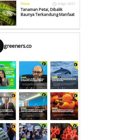
Flora
4 Apr 2017
Tanaman Petai, Dibalik
Baunya Terkandung Manfaat
greeners.co