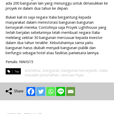
ada 200 bangunan lain yang menunggu untuk dimasukkan ke
proyek ini dalam dua tahun ke depan.
Bukan kali ini saja negara Italia bergantung kepada
masyarakat dalam merestorasi bangunan-bangunan
bersejarah mereka. Contohnya saja Proyek Lighthouse yang
terlah berjalan sebelumnya telah membuat negara Italia
melelang sekitar 30 bangunan mercusuar kepada investor
dalam dua tahun terakhir. Kebutuhannya sama yaitu
bangunan harus diubah menjadi bangunan publik dan
berfungsi sebagai hotel atau fasilitas pariwisata lainnya.
Penulis: NW/G15
aristektur
,
bangunan
,
bangunan bersejarah
,
italia
,
masalah perumahan
,
renovasi hijau