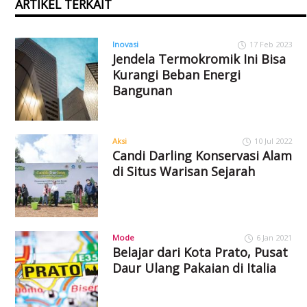
ARTIKEL TERKAIT
Inovasi
17 Feb 2023
Jendela Termokromik Ini Bisa
Kurangi Beban Energi
Bangunan
Aksi
10 Jul 2022
Candi Darling Konservasi Alam
di Situs Warisan Sejarah
Mode
6 Jan 2021
Belajar dari Kota Prato, Pusat
Daur Ulang Pakaian di Italia