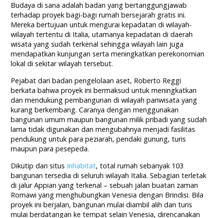
Budaya di sana adalah badan yang bertanggungjawab
terhadap proyek bagi-bagi rumah bersejarah gratis ini.
Mereka bertujuan untuk mengurai kepadatan di wilayah-
wilayah tertentu di Italia, utamanya kepadatan di daerah
wisata yang sudah terkenal sehingga wilayah lain juga
mendapatkan kunjungan serta meningkatkan perekonomian
lokal di sekitar wilayah tersebut.
Pejabat dari badan pengelolaan aset, Roberto Reggi
berkata bahwa proyek ini bermaksud untuk meningkatkan
dan mendukung pembangunan di wilayah pariwisata yang
kurang berkembang. Caranya dengan menggunakan
bangunan umum maupun bangunan milik pribadi yang sudah
lama tidak digunakan dan mengubahnya menjadi fasilitas
pendukung untuk para peziarah, pendaki gunung, turis
maupun para pesepeda.
Dikutip dari situs
Inhabitat
, total rumah sebanyak 103
bangunan tersedia di seluruh wilayah Italia. Sebagian terletak
di jalur Appian yang terkenal – sebuah jalan buatan zaman
Romawi yang menghubungkan Venesia dengan Brindisi. Bila
proyek ini berjalan, bangunan mulai diambil alih dan turis
mulai berdatangan ke tempat selain Venesia, direncanakan