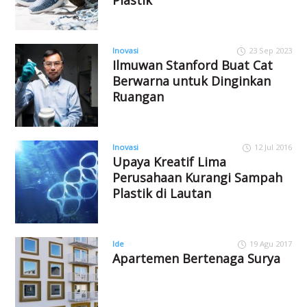
Inovasi
23 Sep 2023
Ilmuwan Stanford Buat Cat
Berwarna untuk Dinginkan
Ruangan
Inovasi
12 Jul 2016
Upaya Kreatif Lima
Perusahaan Kurangi Sampah
Plastik di Lautan
Ide
19 Agu 2017
Apartemen Bertenaga Surya