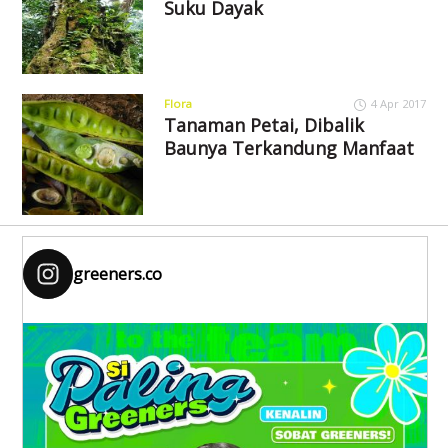
Suku Dayak
Flora
4 Apr 2017
Tanaman Petai, Dibalik
Baunya Terkandung Manfaat
greeners.co