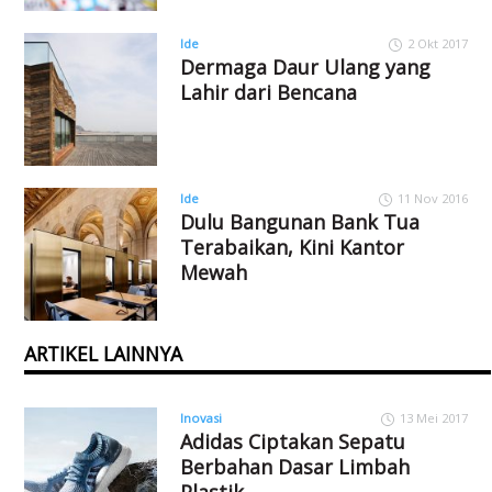
Ide
2 Okt 2017
Dermaga Daur Ulang yang
Lahir dari Bencana
Ide
11 Nov 2016
Dulu Bangunan Bank Tua
Terabaikan, Kini Kantor
Mewah
ARTIKEL LAINNYA
Inovasi
13 Mei 2017
Adidas Ciptakan Sepatu
Berbahan Dasar Limbah
Plastik