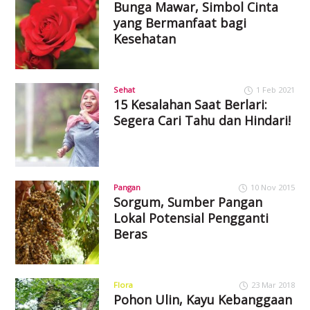
Bunga Mawar, Simbol Cinta
yang Bermanfaat bagi
Kesehatan
Sehat
1 Feb 2021
15 Kesalahan Saat Berlari:
Segera Cari Tahu dan Hindari!
Pangan
10 Nov 2015
Sorgum, Sumber Pangan
Lokal Potensial Pengganti
Beras
Flora
23 Mar 2018
Pohon Ulin, Kayu Kebanggaan