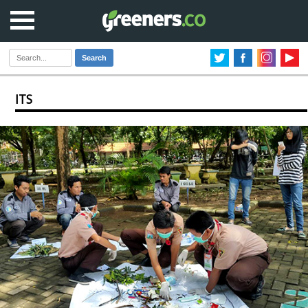
Search
ITS