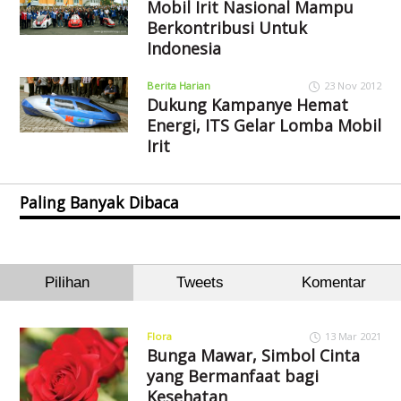
Mobil Irit Nasional Mampu
Berkontribusi Untuk
Indonesia
Berita Harian
23 Nov 2012
Dukung Kampanye Hemat
Energi, ITS Gelar Lomba Mobil
Irit
Paling Banyak Dibaca
Pilihan
Tweets
Komentar
Flora
13 Mar 2021
Bunga Mawar, Simbol Cinta
yang Bermanfaat bagi
Kesehatan