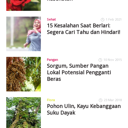
Sehat
1 Feb 2021
15 Kesalahan Saat Berlari:
Segera Cari Tahu dan Hindari!
Pangan
10 Nov 2015
Sorgum, Sumber Pangan
Lokal Potensial Pengganti
Beras
Flora
23 Mar 2018
Pohon Ulin, Kayu Kebanggaan
Suku Dayak