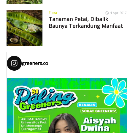
Flora
4 Apr 2017
Tanaman Petai, Dibalik
Baunya Terkandung Manfaat
greeners.co