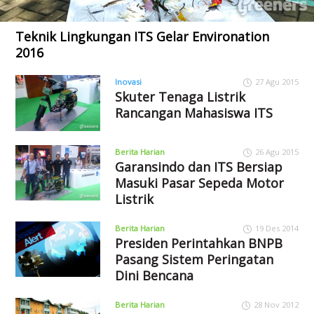
Teknik Lingkungan ITS Gelar Environation
2016
Inovasi
27 Agu 2015
Skuter Tenaga Listrik
Rancangan Mahasiswa ITS
Berita Harian
26 Agu 2015
Garansindo dan ITS Bersiap
Masuki Pasar Sepeda Motor
Listrik
Berita Harian
19 Des 2014
Presiden Perintahkan BNPB
Pasang Sistem Peringatan
Dini Bencana
Berita Harian
28 Nov 2012