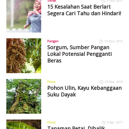
Sehat
1 Feb 2021
15 Kesalahan Saat Berlari:
Segera Cari Tahu dan Hindari!
Pangan
10 Nov 2015
Sorgum, Sumber Pangan
Lokal Potensial Pengganti
Beras
Flora
23 Mar 2018
Pohon Ulin, Kayu Kebanggaan
Suku Dayak
Flora
4 Apr 2017
Tanaman Petai, Dibalik