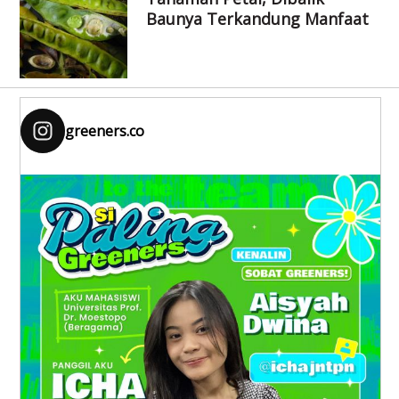
Baunya Terkandung Manfaat
greeners.co