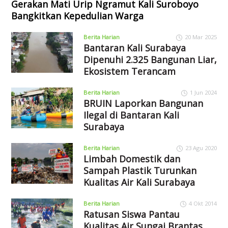
Gerakan Mati Urip Ngramut Kali Suroboyo
Bangkitkan Kepedulian Warga
Berita Harian
20 Mar 2025
Bantaran Kali Surabaya
Dipenuhi 2.325 Bangunan Liar,
Ekosistem Terancam
Berita Harian
1 Jun 2024
BRUIN Laporkan Bangunan
Ilegal di Bantaran Kali
Surabaya
Berita Harian
23 Agu 2020
Limbah Domestik dan
Sampah Plastik Turunkan
Kualitas Air Kali Surabaya
Berita Harian
4 Okt 2014
Ratusan Siswa Pantau
Kualitas Air Sungai Brantas