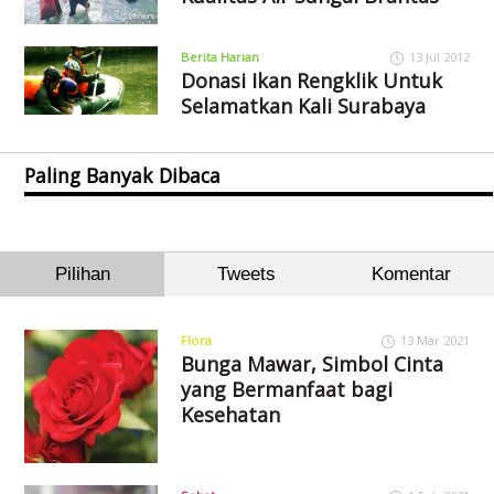
Berita Harian
13 Jul 2012
Donasi Ikan Rengklik Untuk
Selamatkan Kali Surabaya
Paling Banyak Dibaca
Pilihan
Tweets
Komentar
Flora
13 Mar 2021
Bunga Mawar, Simbol Cinta
yang Bermanfaat bagi
Kesehatan