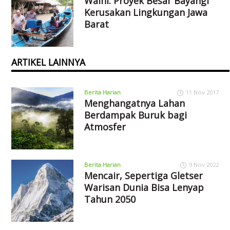
Walhi: Proyek Besar Bayangi
Kerusakan Lingkungan Jawa
Barat
ARTIKEL LAINNYA
Berita Harian
11 Nov 2017
Menghangatnya Lahan
Berdampak Buruk bagi
Atmosfer
Berita Harian
9 Nov 2022
Mencair, Sepertiga Gletser
Warisan Dunia Bisa Lenyap
Tahun 2050