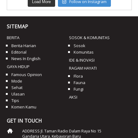
Follow on Instagram
Load More
SITEMAP
BERITA
SOSOK & KOMUNITAS
Berita Harian
Sosok
Editorial
Komunitas
News In English
IDE & INOVASI
GAYA HIDUP
RAGAM HAYATI
Famous Opinion
Flora
Mode
Fauna
Sehat
Fungi
Ulasan
AKSI
Tips
Komen Kamu
GET IN TOUCH
ADDRESS Jl. Taman Radio Dalam Raya No 15
Gandaria Utara, Kebayoran Baru