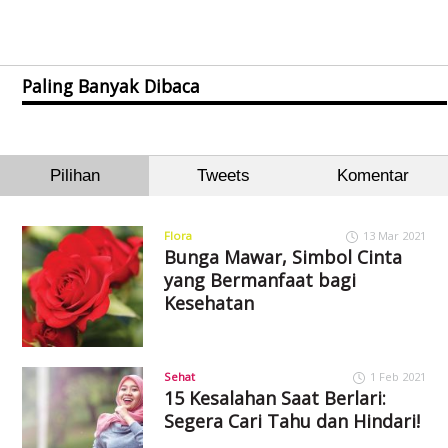
Paling Banyak Dibaca
Pilihan
Tweets
Komentar
Flora
13 Mar 2021
Bunga Mawar, Simbol Cinta
yang Bermanfaat bagi
Kesehatan
Sehat
1 Feb 2021
15 Kesalahan Saat Berlari:
Segera Cari Tahu dan Hindari!