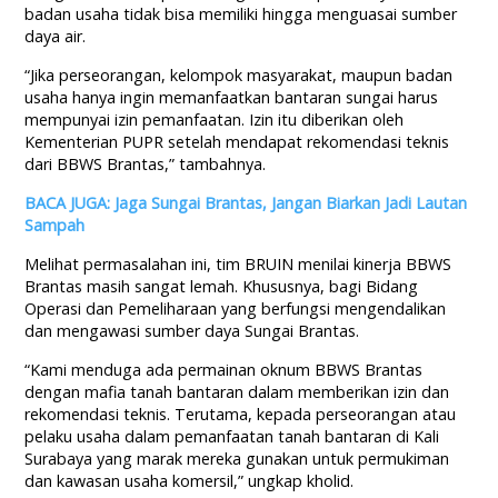
badan usaha tidak bisa memiliki hingga menguasai sumber
daya air.
“Jika perseorangan, kelompok masyarakat, maupun badan
usaha hanya ingin memanfaatkan bantaran sungai harus
mempunyai izin pemanfaatan. Izin itu diberikan oleh
Kementerian PUPR setelah mendapat rekomendasi teknis
dari BBWS Brantas,” tambahnya.
BACA JUGA: Jaga Sungai Brantas, Jangan Biarkan Jadi Lautan
Sampah
Melihat permasalahan ini, tim BRUIN menilai kinerja BBWS
Brantas masih sangat lemah. Khususnya, bagi Bidang
Operasi dan Pemeliharaan yang berfungsi mengendalikan
dan mengawasi sumber daya Sungai Brantas.
“Kami menduga ada permainan oknum BBWS Brantas
dengan mafia tanah bantaran dalam memberikan izin dan
rekomendasi teknis. Terutama, kepada perseorangan atau
pelaku usaha dalam pemanfaatan tanah bantaran di Kali
Surabaya yang marak mereka gunakan untuk permukiman
dan kawasan usaha komersil,” ungkap kholid.