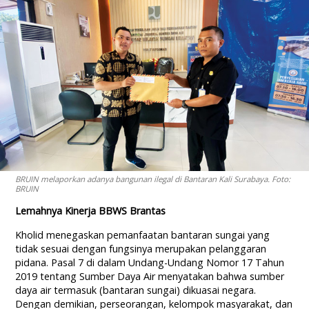
BRUIN melaporkan adanya bangunan ilegal di Bantaran Kali Surabaya. Foto:
BRUIN
Lemahnya Kinerja BBWS Brantas
Kholid menegaskan pemanfaatan bantaran sungai yang
tidak sesuai dengan fungsinya merupakan pelanggaran
pidana. Pasal 7 di dalam Undang-Undang Nomor 17 Tahun
2019 tentang Sumber Daya Air menyatakan bahwa sumber
daya air termasuk (bantaran sungai) dikuasai negara.
Dengan demikian, perseorangan, kelompok masyarakat, dan