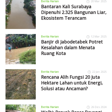
Berita Harian
20 Mar 2025
Bantaran Kali Surabaya
Dipenuhi 2.325 Bangunan Liar,
Ekosistem Terancam
Berita Harian
12 Mar 2025
Banjir di Jabodetabek Potret
Kesalahan dalam Menata
Ruang Kota
Berita Harian
22 Jan 2025
Rencana Alih Fungsi 20 Juta
Hektare Lahan untuk Energi,
Solusi atau Ancaman?
Berita Harian
26 Des 2024