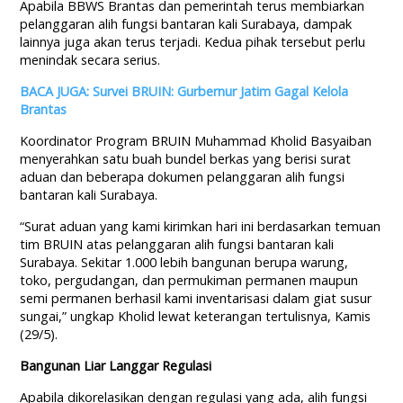
Apabila BBWS Brantas dan pemerintah terus membiarkan
pelanggaran alih fungsi bantaran kali Surabaya, dampak
lainnya juga akan terus terjadi. Kedua pihak tersebut perlu
menindak secara serius.
BACA JUGA: Survei BRUIN: Gurbernur Jatim Gagal Kelola
Brantas
Koordinator Program BRUIN Muhammad Kholid Basyaiban
menyerahkan satu buah bundel berkas yang berisi surat
aduan dan beberapa dokumen pelanggaran alih fungsi
bantaran kali Surabaya.
“Surat aduan yang kami kirimkan hari ini berdasarkan temuan
tim BRUIN atas pelanggaran alih fungsi bantaran kali
Surabaya. Sekitar 1.000 lebih bangunan berupa warung,
toko, pergudangan, dan permukiman permanen maupun
semi permanen berhasil kami inventarisasi dalam giat susur
sungai,” ungkap Kholid lewat keterangan tertulisnya, Kamis
(29/5).
Bangunan Liar Langgar Regulasi
Apabila dikorelasikan dengan regulasi yang ada, alih fungsi