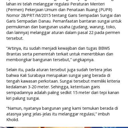
lahan ini telah melanggar regulasi Peraturan Menteri
(Permen) Pekerjaan Umum dan Penataan Ruang (PUPR)
Nomor 28/PRT/M/2015 tentang Garis Sempadan Sungai dan
Garis Sempadan Danau. Pemanfaatan bantaran sungai untuk
permukiman dan bangunan usaha (gudang, warung, toko,
dan lainnya) melanggar aturan dalam pasal 22 pada permen
tersebut.
“Artinya, itu sudah menjadi kewajiban dan tugas BBWS
Brantas serta pemerintah terkait untuk menertibkan dan
membongkar bangunan tersebut,” ungkapnya.
Selain itu, pada aturan tersebut juga sudah tertera jelas
bahwa Kali Surabaya merupakan sungai yang berada di
tengah kawasan perkotaan. Sungai tersebut memiliki kriteria
kedalaman 3-20 meter. Sehingga, ketentuan garis
sempadannya adalah paling sedkit 15 meter dari tepi kanan
kiri palung sungai.
“Namun, nyatanya bangunan yang kami temukan berada di
atasnya yang jelas-jelas itu melanggar regulasi,” imbuh
Kholid.