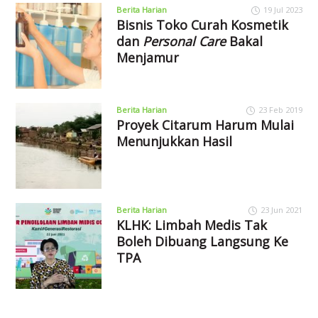
Berita Harian
19 Jul 2023
Bisnis Toko Curah Kosmetik
dan
Personal Care
Bakal
Menjamur
Berita Harian
23 Feb 2019
Proyek Citarum Harum Mulai
Menunjukkan Hasil
Berita Harian
23 Jun 2021
KLHK: Limbah Medis Tak
Boleh Dibuang Langsung Ke
TPA