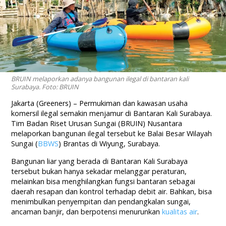
BRUIN melaporkan adanya bangunan ilegal di bantaran kali
Surabaya. Foto: BRUIN
Jakarta (Greeners) – Permukiman dan kawasan usaha
komersil ilegal semakin menjamur di Bantaran Kali Surabaya.
Tim Badan Riset Urusan Sungai (BRUIN) Nusantara
melaporkan bangunan ilegal tersebut ke Balai Besar Wilayah
Sungai (
BBWS
) Brantas di Wiyung, Surabaya.
Bangunan liar yang berada di Bantaran Kali Surabaya
tersebut bukan hanya sekadar melanggar peraturan,
melainkan bisa menghilangkan fungsi bantaran sebagai
daerah resapan dan kontrol terhadap debit air. Bahkan, bisa
menimbulkan penyempitan dan pendangkalan sungai,
ancaman banjir, dan berpotensi menurunkan
kualitas air
.