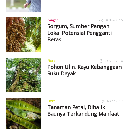
Pangan
10 Nov 2015
Sorgum, Sumber Pangan
Lokal Potensial Pengganti
Beras
Flora
23 Mar 2018
Pohon Ulin, Kayu Kebanggaan
Suku Dayak
Flora
4 Apr 2017
Tanaman Petai, Dibalik
Baunya Terkandung Manfaat