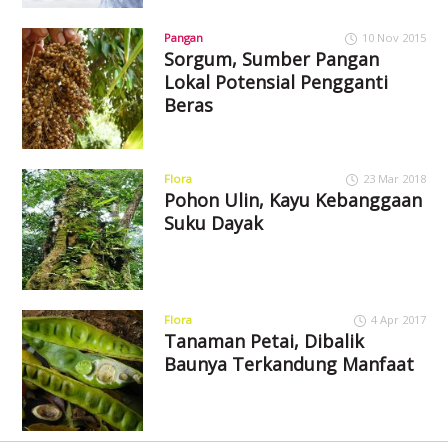
Pangan
10 Nov 2015
Sorgum, Sumber Pangan
Lokal Potensial Pengganti
Beras
Flora
23 Mar 2018
Pohon Ulin, Kayu Kebanggaan
Suku Dayak
Flora
4 Apr 2017
Tanaman Petai, Dibalik
Baunya Terkandung Manfaat