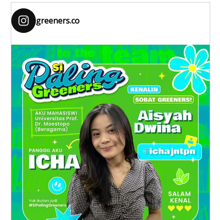
greeners.co