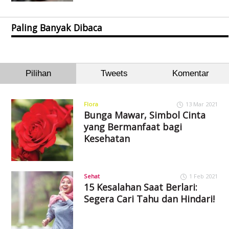
Paling Banyak Dibaca
Pilihan
Tweets
Komentar
Flora
13 Mar 2021
Bunga Mawar, Simbol Cinta
yang Bermanfaat bagi
Kesehatan
Sehat
1 Feb 2021
15 Kesalahan Saat Berlari:
Segera Cari Tahu dan Hindari!