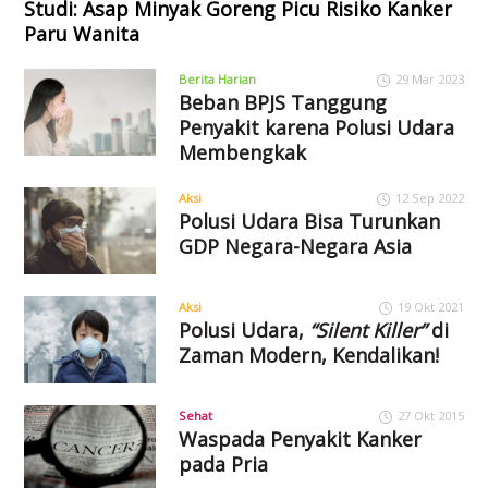
Studi: Asap Minyak Goreng Picu Risiko Kanker
Paru Wanita
Berita Harian
29 Mar 2023
Beban BPJS Tanggung
Penyakit karena Polusi Udara
Membengkak
Aksi
12 Sep 2022
Polusi Udara Bisa Turunkan
GDP Negara-Negara Asia
Aksi
19 Okt 2021
Polusi Udara,
“Silent Killer”
di
Zaman Modern, Kendalikan!
Sehat
27 Okt 2015
Waspada Penyakit Kanker
pada Pria