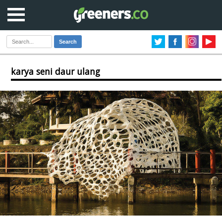
Search
karya seni daur ulang