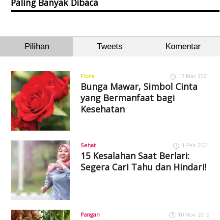
Paling Banyak Dibaca
Pilihan
Tweets
Komentar
Flora
13 Mar 2021
Bunga Mawar, Simbol Cinta
yang Bermanfaat bagi
Kesehatan
Sehat
1 Feb 2021
15 Kesalahan Saat Berlari:
Segera Cari Tahu dan Hindari!
Pangan
10 Nov 2015