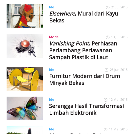
Ide
21 Jul 2015
Elsewhere
, Mural dari Kayu
Bekas
Mode
13 Jul 2015
Vanishing Point
, Perhiasan
Perlambang Perlawanan
Sampah Plastik di Laut
Ide
28 Jun 2015
Furnitur Modern dari Drum
Minyak Bekas
Ide
12 Mei 2015
Serangga Hasil Transformasi
Limbah Elektronik
Ide
11 Mei 2015